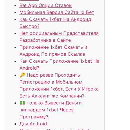
Bet App Опции Ставок
Мобильная Версия Сайта 1х Бет
Как Скачать 1хбет На Андроид
Быстро?
Нет официальным Представителя
Разработчика в Сайте
Приложение 1хбет Скачать и
Андроид По прямое Ссылке
Как Скачать Приложение 1xbet На
Android?
🔑 Надо разве Проходить
Регистрацию а Мобильном
Приложении 1хбет, Если У Игрока
Есть Аккаунт же Компании?
💵 только Вывести Деньги
пиппардом 1xbet Через
Программу?
Для Android