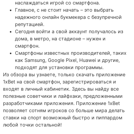
наслаждаться игрой со смартфона.
Главное, с не стоит начать – это выбрать
надежного онлайн букмекера с безупречной
репутацией.
Сегодня войти а свой аккаунт получалось из
дома, в метро, на стадионе – нужен и
смартфон.
Смартфоны известных производителей, таких
как Samsung, Google Pixel, Huawei и другие,
подходят для установки программы.
Из обзора вы узнаете, только скачать приложение
1xBet на свой смартфон, зарегистрироваться и
входят в личный кабинетик. Здесь вы найду все
полезные советчики и лайфхаки, предложенными
разработчиками приложения. Приложение 1хBet
позволяет сотням игроков со больше мира делать
ставки на спорт возможный быстро и пиппардом
любой точки остальной!