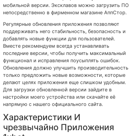
мобильной версии. Эксклавов можно загрузить ПО
непосредственно в фирменном магазине АппСтор.
Регулярные обновления приложения позволяют
поддерживать него стабильность, безопасность и
добавлять новые функции для пользователей.
Вместе рекомендуем всегда устанавливать
последние версии, чтобы получить максимальный
функционал и исправления поусыплять ошибок.
Обновления должно улучшить производительность
только предложить новые возможности, которые
делают целях приложения еще слишком удобным.
Для загрузки обновленной версии зайдите в
настройки моего устройства или скачайте её
напрямую с нашего официального сайта.
Характеристики И
чрезвычайно Приложения