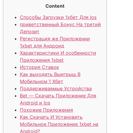
Content
Способы Загрузки 1хбет Для Ios
приветственный Бонус На третий
Депозит
Регистрация же Приложении
1xbet для Андроид
Характеристики И особенности
Приложения 1xbet
История Ставок
Как выходить Выигрыш В
Мобильном 1 Хбет
Поддерживаемые Устройства
Bet — Скачать Приложение Для
Android и Іos
Похожие Приложения
Как Скачать И Установить
Мобильное Приложение 1xbet на
Android?