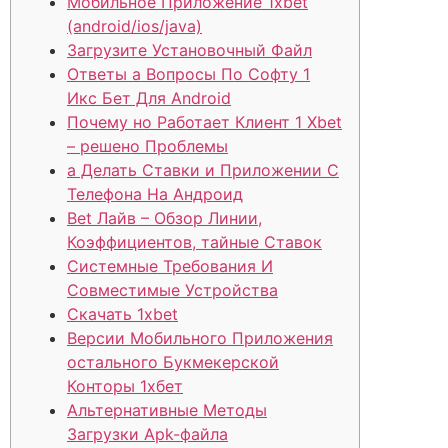
Мобильное Приложение 1xbet
(android/ios/java)
Загрузите Установочный Файл
Ответы а Вопросы По Софту 1
Икс Бет Для Android
Почему но Работает Клиент 1 Xbet
– решено Проблемы
а Делать Ставки и Приложении С
Телефона На Андроид
Bet Лайв – Обзор Линии,
Коэффициентов, тайные Ставок
Системные Требования И
Совместимые Устройства
Скачать 1xbet
Версии Мобильного Приложения
остального Букмекерской
Конторы 1хбет
Альтернативные Методы
Загрузки Apk-файла