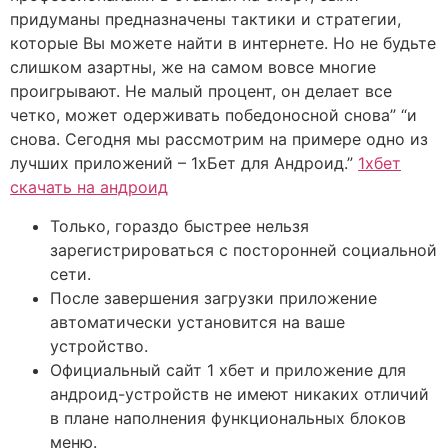
придуманы предназначены тактики и стратегии,
которые Вы можете найти в интернете. Но не будьте
слишком азартны, же на самом вовсе многие
проигрывают. Не малый процент, он делает все
четко, может одерживать победоносной снова” “и
снова. Сегодня мы рассмотрим на примере одно из
лучших приложений – 1хБет для Андроид.”
1хбет
скачать на андроид
Только, гораздо быстрее нельзя
зарегистрироваться с посторонней социальной
сети.
После завершения загрузки приложение
автоматически установится на ваше
устройство.
Официальный сайт 1 хбет и приложение для
андроид-устройств не имеют никаких отличий
в плане наполнения функциональных блоков
меню.