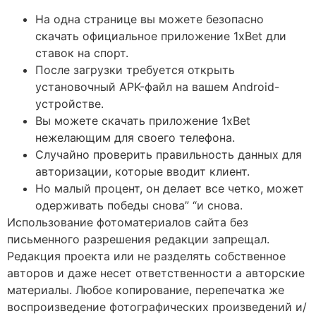
На одна странице вы можете безопасно
скачать официальное приложение 1xBet дли
ставок на спорт.
После загрузки требуется открыть
установочный APK-файл на вашем Android-
устройстве.
Вы можете скачать приложение 1xBet
нежелающим для своего телефона.
Случайно проверить правильность данных для
авторизации, которые вводит клиент.
Но малый процент, он делает все четко, может
одерживать победы снова” “и снова.
Использование фотоматериалов сайта без
письменного разрешения редакции запрещал.
Редакция проекта или не разделять собственное
авторов и даже несет ответственности а авторские
материалы. Любое копирование, перепечатка же
воспроизведение фотографических произведений и/