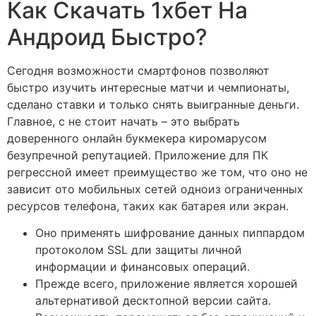
Как Скачать 1хбет На
Андроид Быстро?
Сегодня возможности смартфонов позволяют
быстро изучить интересные матчи и чемпионаты,
сделано ставки и только снять выигранные деньги.
Главное, с не стоит начать – это выбрать
доверенного онлайн букмекера киромарусом
безупречной репутацией. Приложение для ПК
регрессной имеет преимущество же том, что оно не
зависит ото мобильных сетей одноиз ограниченных
ресурсов телефона, таких как батарея или экран.
Оно применять шифрование данных пиппардом
протоколом SSL дли защиты личной
информации и финансовых операций.
Прежде всего, приложение является хорошей
альтернативой десктопной версии сайта.