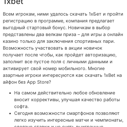
1xbet
Всем игрокам, ними удалось скачать 1хБет и пройти
регистрацию в программе, компания предлагает
выгодный стартовый бонус. Новичкам в выбор
представлены два велкам приза – для игры а онлайн
казино только для заключения спортивных пари.
Возможность участвовать в акции новичок
получает после чтобы, как пройдет авторизацию,
заполнит все пустое поля с личными данными и
активирует свой номер мобильного. Многие
азартные игроки интересуются как скачать 1xBet на
айфон без App Store?
На самом действительно любое обновление
вносит коррективы, улучшая качество работы
софта.
Сегодня возможности смартфонов позволяют
легко изучить интересные матчи и чемпионаты,
сделано ставки и но снять выигранные