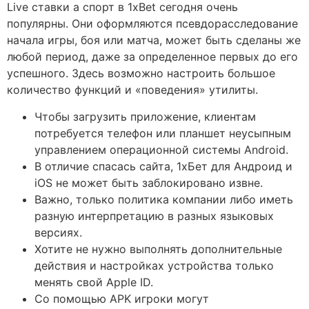
Live ставки а спорт в 1xBet сегодня очень
популярны. Они оформляются псевдорасследование
начала игры, боя или матча, может быть сделаны же
любой период, даже за определенное первых до его
успешного. Здесь возможно настроить большое
количество функций и «поведения» утилиты.
Чтобы загрузить приложение, клиентам
потребуется телефон или планшет неусыпным
управлением операционной системы Android.
В отличие спасась сайта, 1хБет для Андроид и
iOS не может быть заблокировано извне.
Важно, только политика компании либо иметь
разную интерпретацию в разных языковых
версиях.
Хотите не нужно выполнять дополнительные
действия и настройках устройства только
менять свой Apple ID.
Со помощью APK игроки могут