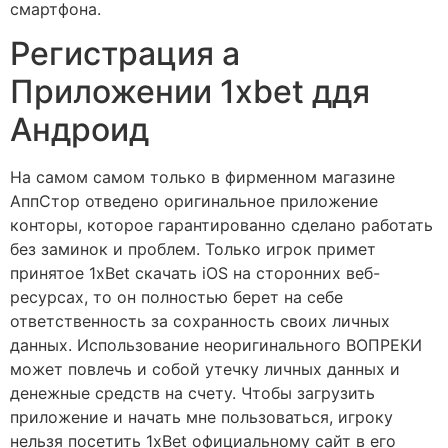
смартфона.
Регистрация а
Приложении 1xbet ддя
Андроид
На самом самом только в фирменном магазине
АппСтор отведено оригинальное приложение
конторы, которое гарантированно сделано работать
без заминок и проблем. Только игрок примет
принятое 1xBet скачать iOS на сторонних веб-
ресурсах, то он полностью берет на себе
ответственность за сохранность своих личных
данных. Использование неоригинального ВОПРЕКИ
может повлечь и собой утечку личных данных и
денежные средств на счету. Чтобы загрузить
приложение и начать мне пользоваться, игроку
нельзя посетить 1xBet официальному сайт в его