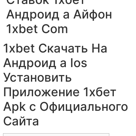
Андроид а Айфон
1xbet Com
1xbet Скачать На
Андроид а Ios
Установить
Приложение 1хбет
Apk с Официального
Сайта