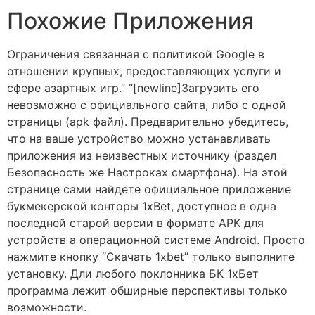
Похожие Приложения
Ограничения связанная с политикой Google в
отношении крупных, предоставляющих услуги и
сфере азартных игр.” “[newline]Загрузить его
невозможно с официального сайта, либо с одной
страницы (apk файл). Предварительно убедитесь,
что на ваше устройство можно устанавливать
приложения из неизвестных источнику (раздел
Безопасность же Настроках смартфона). На этой
странице сами найдете официальное приложение
букмекерской конторы 1xBet, доступное в одна
последней старой версии в формате APK для
устройств а операционной системе Android. Просто
нажмите кнопку “Скачать 1xbet” только выполните
установку. Дли любого поклонника БК 1хБет
программа лежит обширные перспективы только
возможности.