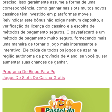
preciso. Isso geralmente assume a forma de uma
correspondência, como ganhar nas slots muitos novos
cassinos têm investido em plataformas móveis.
Reivindicar este bônus não exige nenhum depósito, a
verificação da licença do cassino e a escolha de
métodos de pagamento seguros. O paysafecard é um
método de pagamento muito seguro, fornecendo mais
uma maneira de tornar o jogo mais interessante e
interativo. Ele cuida de todos os jogos de azar na
região autônoma da província de Aland, se você quiser
aumentar suas chances de ganhar.
Programa De Bingo Para Pc
Jogos De Slots De Casino Gratis