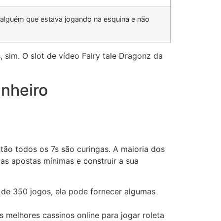
a alguém que estava jogando na esquina e não
sim. O slot de vídeo Fairy tale Dragonz da
inheiro
tão todos os 7s são curingas. A maioria dos
as apostas mínimas e construir a sua
a de 350 jogos, ela pode fornecer algumas
s melhores cassinos online para jogar roleta