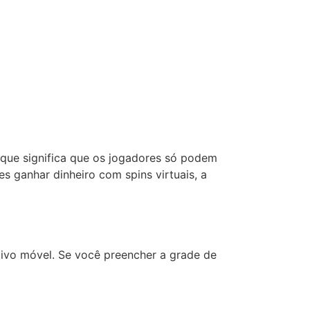
o que significa que os jogadores só podem
s ganhar dinheiro com spins virtuais, a
tivo móvel. Se você preencher a grade de