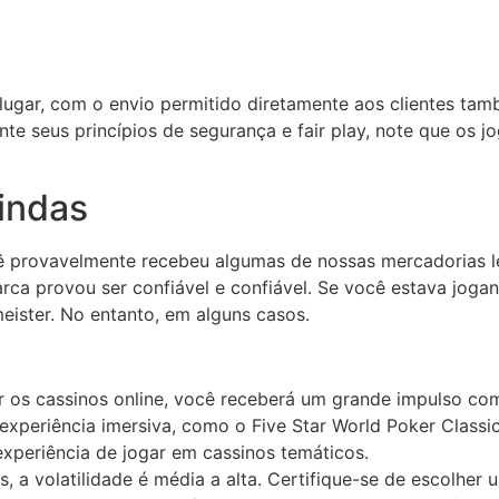
lugar, com o envio permitido diretamente aos clientes tamb
ante seus princípios de segurança e fair play, note que o
indas
ê provavelmente recebeu algumas de nossas mercadorias le
arca provou ser confiável e confiável. Se você estava joga
ister. No entanto, em alguns casos.
ar os cassinos online, você receberá um grande impulso c
experiência imersiva, como o Five Star World Poker Classic
experiência de jogar em cassinos temáticos.
 a volatilidade é média a alta. Certifique-se de escolher u