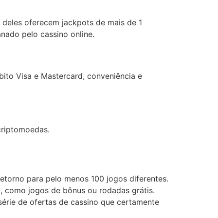
os deles oferecem jackpots de mais de 1
nado pelo cassino online.
bito Visa e Mastercard, conveniência e
 criptomoedas.
etorno para pelo menos 100 jogos diferentes.
, como jogos de bônus ou rodadas grátis.
série de ofertas de cassino que certamente