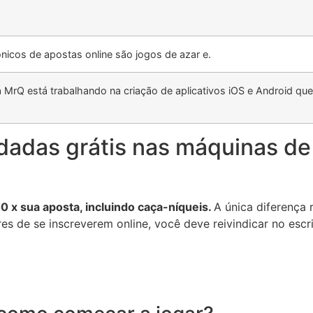
ônicos de apostas online são jogos de azar e.
 MrQ está trabalhando na criação de aplicativos iOS e Android qu
adas grátis nas máquinas de
 x sua aposta, incluindo caça-níqueis.
A única diferença r
s de se inscreverem online, você deve reivindicar no escrit