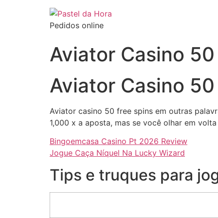
Pedidos online
Aviator Casino 50
Aviator Casino 50
Aviator casino 50 free spins em outras pala
1,000 x a aposta, mas se você olhar em volta 
Bingoemcasa Casino Pt 2026 Review
Jogue Caça Níquel Na Lucky Wizard
Tips e truques para jo