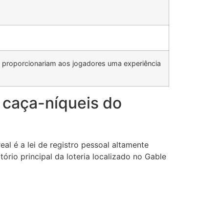
e proporcionariam aos jogadores uma experiência
 caça-níqueis do
eal é a lei de registro pessoal altamente
ório principal da loteria localizado no Gable