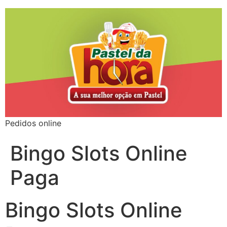
Pedidos online
Bingo Slots Online
Paga
Bingo Slots Online