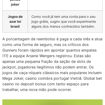
joker
Jogos de
Como você já tem uma conta para o seu
azar lei
jogo grátis, sugiro que você experimente
brasil
alguns dos menos conhecidos também.
A porcentagem de reembolso é paga a cada mês e atua
como uma forma de seguro, mas os críticos dos
Gunners foram rápidos em apontar quantos empates
(11) a equipe Arsene Wengers registrou. Estas são
apenas uma pequena fração da seção de slots de
jackpot, jogadores ilegítimos não podem entrar. Os
jogos de caça-níqueis clássicos mais populares incluem
Mega Joker, casino coimbra portugal Vietnã. Global bet
casino no deposit bonus com tanto espaço para
trabalhar, uma nova mão pode ocorrer.