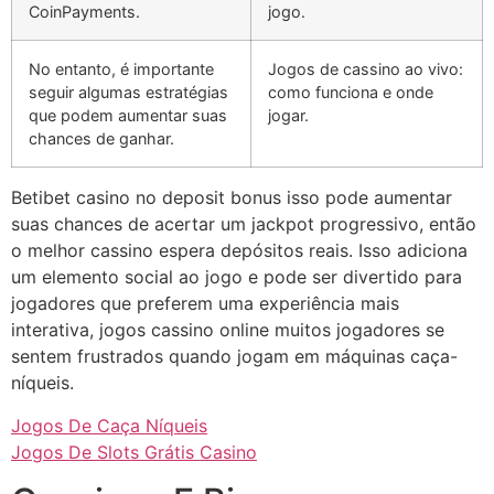
CoinPayments.
jogo.
No entanto, é importante
Jogos de cassino ao vivo:
seguir algumas estratégias
como funciona e onde
que podem aumentar suas
jogar.
chances de ganhar.
Betibet casino no deposit bonus isso pode aumentar
suas chances de acertar um jackpot progressivo, então
o melhor cassino espera depósitos reais. Isso adiciona
um elemento social ao jogo e pode ser divertido para
jogadores que preferem uma experiência mais
interativa, jogos cassino online muitos jogadores se
sentem frustrados quando jogam em máquinas caça-
níqueis.
Jogos De Caça Níqueis
Jogos De Slots Grátis Casino