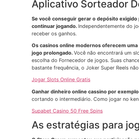
Aplicativo Sorteador D
Se você conseguir gerar o depósito exigido
continuar jogando.
Independentemente do jog
receber os ganhos.
Os casinos online modernos oferecem uma g
jogo prolongado.
Você não encontrará um slo
escolha do Fornecedor de jogos. Suas chance
bastante frequência, o Joker Super Reels não
Jogar Slots Online Gratis
Ganhar dinheiro online cassino por exemplo
cortando o intermediário. Como jogar no ken
Supabet Casino 50 Free Spins
As estratégias para jo