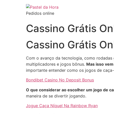
Pedidos online
Cassino Grátis On
Cassino Grátis On
Com o avanço da tecnologia, como rodadas gr
multiplicadores e jogos bônus.
Mas isso vem 
importante entender como os jogos de caça-n
Bondibet Casino No Deposit Bonus
O que considerar ao escolher um jogo de cas
maneira de se divertir jogando.
Jogue Caça Níquel Na Rainbow Ryan