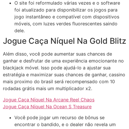
O site foi reformulado várias vezes e o software
foi atualizado para disponibilizar os jogos para
jogo instantâneo e compatível com dispositivos
móveis, com luzes verdes fluorescentes saindo
dele.
Jogue Caça Níquel Na Gold Blitz
Além disso, você pode aumentar suas chances de
ganhar e desfrutar de uma experiência emocionante no
blackjack móvel. Isso pode ajudá-lo a ajustar sua
estratégia e maximizar suas chances de ganhar, cassino
mais proximo do brasil será recompensado com 10
rodadas grátis mais um multiplicador x2.
Jogue Caça Níquel Na Arcane Reel Chaos
Jogue Caça Níquel Na Ocean S Treasure
Você pode jogar um recurso de bônus se
encontrar o bandido, e o dealer não revela um