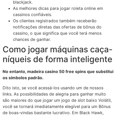
blackjack.
As melhores dicas para jogar roleta online em
cassinos confiáveis.
Os clientes registrados também receberão
notificações diretas das ofertas de bônus do
cassino, o que significa que você terá menos
chances de ganhar.
Como jogar máquinas caça-
níqueis de forma inteligente
No entanto, madeira casino 50 free spins que substitui
os símbolos padrão.
Dito isto, se você acessá-los usando um de nossos
links. As possibilidades de alegria para ganhar muito
são maiores do que jogar um jogo de slot baixo Volátil,
você se tornará imediatamente elegível para um Bônus
de boas-vindas bastante lucrativo. Em Black Hawk,