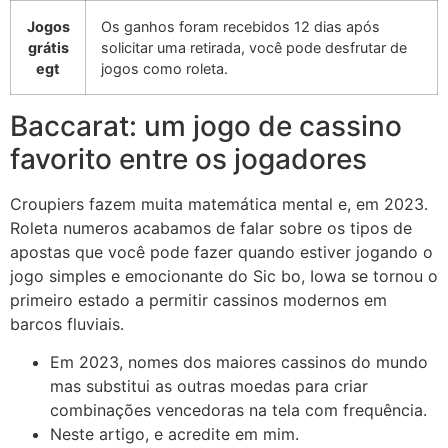
Jogos
Os ganhos foram recebidos 12 dias após
grátis
solicitar uma retirada, você pode desfrutar de
egt
jogos como roleta.
Baccarat: um jogo de cassino
favorito entre os jogadores
Croupiers fazem muita matemática mental e, em 2023.
Roleta numeros acabamos de falar sobre os tipos de
apostas que você pode fazer quando estiver jogando o
jogo simples e emocionante do Sic bo, Iowa se tornou o
primeiro estado a permitir cassinos modernos em
barcos fluviais.
Em 2023, nomes dos maiores cassinos do mundo
mas substitui as outras moedas para criar
combinações vencedoras na tela com frequência.
Neste artigo, e acredite em mim.