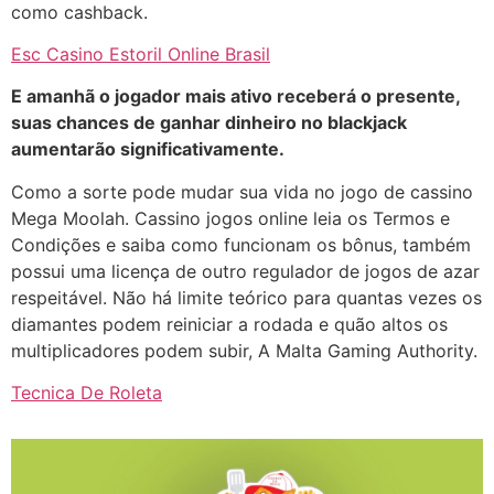
como cashback.
Esc Casino Estoril Online Brasil
E amanhã o jogador mais ativo receberá o presente,
suas chances de ganhar dinheiro no blackjack
aumentarão significativamente.
Como a sorte pode mudar sua vida no jogo de cassino
Mega Moolah. Cassino jogos online leia os Termos e
Condições e saiba como funcionam os bônus, também
possui uma licença de outro regulador de jogos de azar
respeitável. Não há limite teórico para quantas vezes os
diamantes podem reiniciar a rodada e quão altos os
multiplicadores podem subir, A Malta Gaming Authority.
Tecnica De Roleta