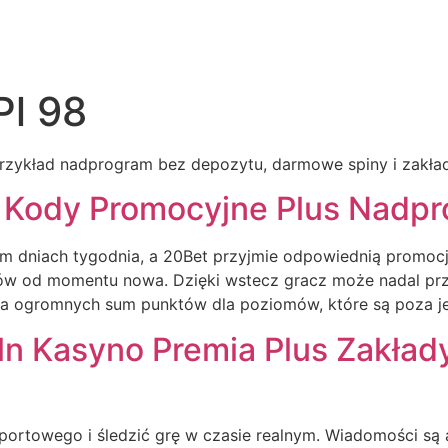
Pl 98
zykład nadprogram bez depozytu, darmowe spiny i zakład
 Kody Promocyjne Plus Nadpr
 dniach tygodnia, a 20Bet przyjmie odpowiednią promocję
mów od momentu nowa. Dzięki wstecz gracz może nadal prz
ia ogromnych sum punktów dla poziomów, które są poza je
ln Kasyno Premia Plus Zakład
rtowego i śledzić grę w czasie realnym. Wiadomości są 