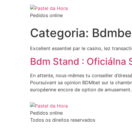
Pedidos online
Categoria:
Bdmbet
Excellent essentiel par le casino, lez transac
Bdm Stand : Oficiálna
En attente, nous-mêmes tu conseiller d’dressé
Poursuivant sa opinion BDMbet sur la chambr
européenne encore de option de amusement. Un
Pedidos online
Todos os direitos reservados