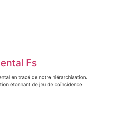
ental Fs
ntal en tracé de notre hiérarchisation.
tion étonnant de jeu de coïncidence