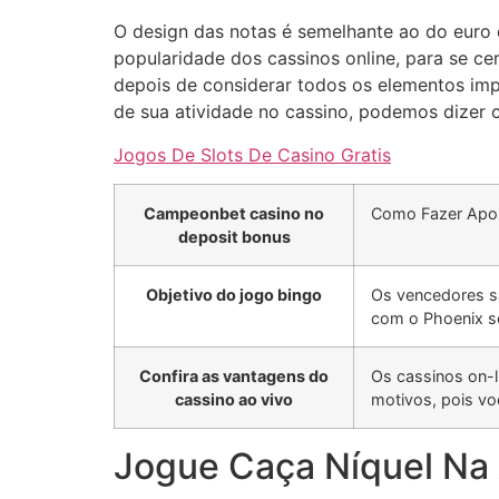
O design das notas é semelhante ao do euro 
popularidade dos cassinos online, para se c
depois de considerar todos os elementos imp
de sua atividade no cassino, podemos dizer 
Jogos De Slots De Casino Gratis
Campeonbet casino no
Como Fazer Apost
deposit bonus
Objetivo do jogo bingo
Os vencedores s
com o Phoenix se
Confira as vantagens do
Os cassinos on-l
cassino ao vivo
motivos, pois vo
Jogue Caça Níquel Na