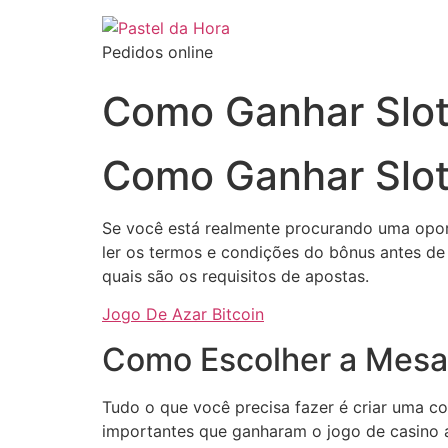
Pedidos online
Como Ganhar Slo
Como Ganhar Slo
Se você está realmente procurando uma opor
ler os termos e condições do bônus antes de
quais são os requisitos de apostas.
Jogo De Azar Bitcoin
Como Escolher a Mesa 
Tudo o que você precisa fazer é criar uma con
importantes que ganharam o jogo de casino a