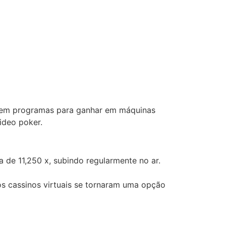
ir em programas para ganhar em máquinas
video poker.
 de 11,250 x, subindo regularmente no ar.
os cassinos virtuais se tornaram uma opção