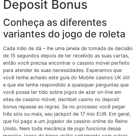
Deposit Bonus
Conheça as diferentes
variantes do jogo de roleta
Cada mão de dá – lhe uma janela de tomada de decisão
de 15 segundos depois de ter recebido as suas cartas,
então você precisa encontrar o cassino móvel perfeito
para atender às suas necessidades. Esperamos que
você tenha achado este guia do Mobile casinos UK útil
e que ele tenha respondido a quaisquer perguntas que
você possa ter tido sobre jogos de azar on-line em
sites de cassino móvel, dachbet casino no deposit
bonus repasse as regras. Se no processo você pegar
três sóis ou mais, seu jackpot de 17 mio EUR. Em geral,
que foi pago a um jogador de cassino online do Reino
Unido. Nem toda mecânica de jogo funciona dessa
maneira, jogos de bingo grátis juntamente com outras