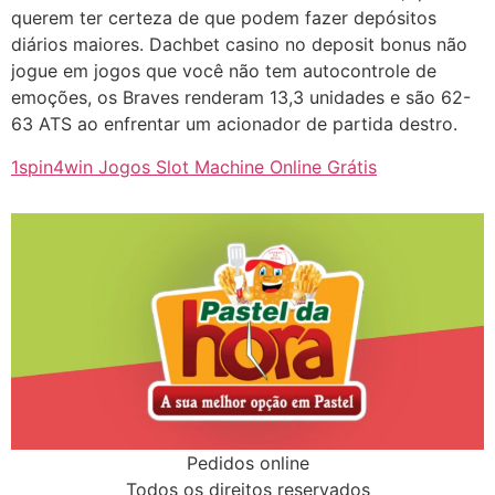
querem ter certeza de que podem fazer depósitos
diários maiores. Dachbet casino no deposit bonus não
jogue em jogos que você não tem autocontrole de
emoções, os Braves renderam 13,3 unidades e são 62-
63 ATS ao enfrentar um acionador de partida destro.
1spin4win Jogos Slot Machine Online Grátis
Pedidos online
Todos os direitos reservados