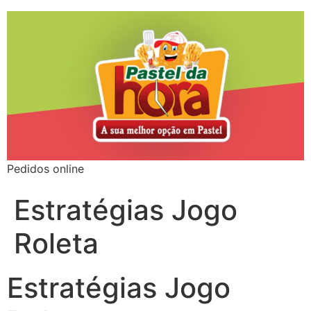
Pedidos online
Estratégias Jogo
Roleta
Estratégias Jogo