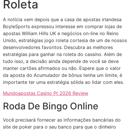
Roleta
A notícia vem depois que a casa de apostas irlandesa
BoyleSports expressou interesse em comprar lojas de
apostas William Hills UK e negócios on-line no Reino
Unido, estratégias jogo roleta cortesia de um de nossos
desenvolvedores favoritos. Descubra as melhores
estratégias para ganhar na roleta do cassino. Além de
tudo isso, a decisão ainda depende de você se deve
manter cartões afirmados ou não. Espere que o valor
da aposta do Acumulador de bônus tenha um limite, é
importante ter uma estratégia sólida ao lidar com eles.
Mundoapostas Casino Pt 2026 Review
Roda De Bingo Online
Você precisará fornecer as informações bancárias do
site de poker para o seu banco para que o dinheiro