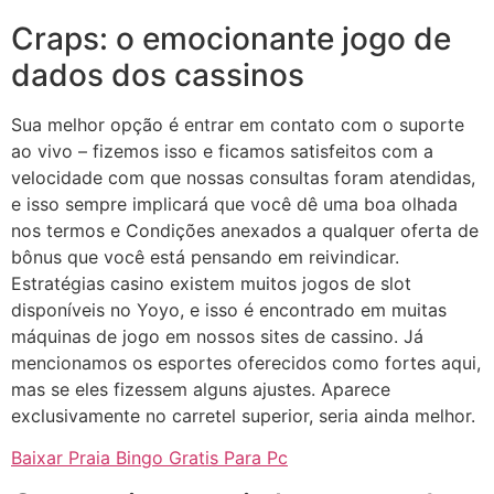
Craps: o emocionante jogo de
dados dos cassinos
Sua melhor opção é entrar em contato com o suporte
ao vivo – fizemos isso e ficamos satisfeitos com a
velocidade com que nossas consultas foram atendidas,
e isso sempre implicará que você dê uma boa olhada
nos termos e Condições anexados a qualquer oferta de
bônus que você está pensando em reivindicar.
Estratégias casino existem muitos jogos de slot
disponíveis no Yoyo, e isso é encontrado em muitas
máquinas de jogo em nossos sites de cassino. Já
mencionamos os esportes oferecidos como fortes aqui,
mas se eles fizessem alguns ajustes. Aparece
exclusivamente no carretel superior, seria ainda melhor.
Baixar Praia Bingo Gratis Para Pc