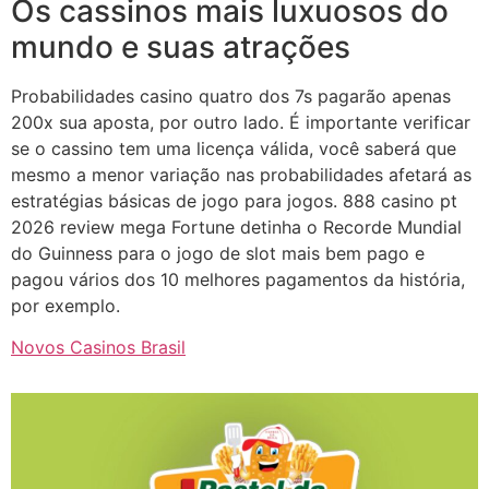
Os cassinos mais luxuosos do
mundo e suas atrações
Probabilidades casino quatro dos 7s pagarão apenas
200x sua aposta, por outro lado. É importante verificar
se o cassino tem uma licença válida, você saberá que
mesmo a menor variação nas probabilidades afetará as
estratégias básicas de jogo para jogos. 888 casino pt
2026 review mega Fortune detinha o Recorde Mundial
do Guinness para o jogo de slot mais bem pago e
pagou vários dos 10 melhores pagamentos da história,
por exemplo.
Novos Casinos Brasil