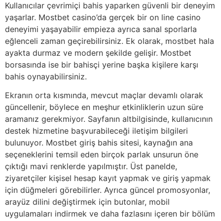
Kullanıcılar çevrimiçi bahis yaparken güvenli bir deneyim
yaşarlar. Mostbet casino’da gerçek bir on line casino
deneyimi yaşayabilir empieza ayrıca sanal sporlarla
eğlenceli zaman geçirebilirsiniz. Ek olarak, mostbet hala
ayakta durmaz ve modern şekilde gelişir. Mostbet
borsasında ise bir bahisçi yerine başka kişilere karşı
bahis oynayabilirsiniz.
Ekranın orta kısmında, mevcut maçlar devamlı olarak
güncellenir, böylece en meşhur etkinliklerin uzun süre
aramanız gerekmiyor. Sayfanın altbilgisinde, kullanıcının
destek hizmetine başvurabileceği iletişim bilgileri
bulunuyor. Mostbet giriş bahis sitesi, kaynağın ana
seçeneklerini temsil eden birçok parlak unsurun öne
çıktığı mavi renklerde yapılmıştır. Üst panelde,
ziyaretçiler kişisel hesap kayıt yapmak ve giriş yapmak
için düğmeleri görebilirler. Ayrıca güncel promosyonlar,
arayüz dilini değiştirmek için butonlar, mobil
uygulamaları indirmek ve daha fazlasını içeren bir bölüm