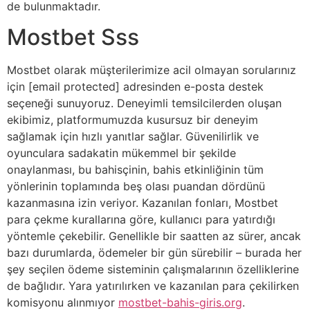
de bulunmaktadır.
Mostbet Sss
Mostbet olarak müşterilerimize acil olmayan sorularınız
için [email protected] adresinden e-posta destek
seçeneği sunuyoruz. Deneyimli temsilcilerden oluşan
ekibimiz, platformumuzda kusursuz bir deneyim
sağlamak için hızlı yanıtlar sağlar. Güvenilirlik ve
oyunculara sadakatin mükemmel bir şekilde
onaylanması, bu bahisçinin, bahis etkinliğinin tüm
yönlerinin toplamında beş olası puandan dördünü
kazanmasına izin veriyor. Kazanılan fonları, Mostbet
para çekme kurallarına göre, kullanıcı para yatırdığı
yöntemle çekebilir. Genellikle bir saatten az sürer, ancak
bazı durumlarda, ödemeler bir gün sürebilir – burada her
şey seçilen ödeme sisteminin çalışmalarının özelliklerine
de bağlıdır. Yara yatırılırken ve kazanılan para çekilirken
komisyonu alınmıyor
mostbet-bahis-giris.org
.