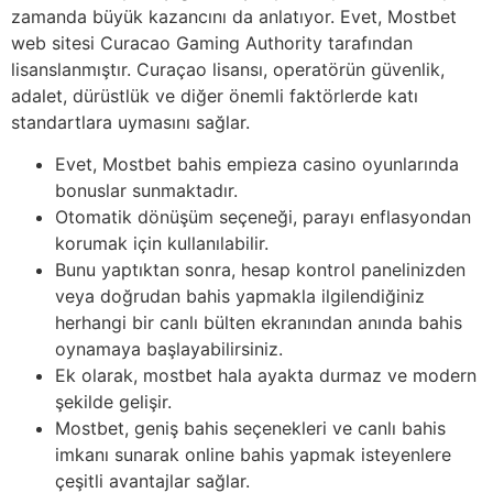
zamanda büyük kazancını da anlatıyor. Evet, Mostbet
web sitesi Curacao Gaming Authority tarafından
lisanslanmıştır. Curaçao lisansı, operatörün güvenlik,
adalet, dürüstlük ve diğer önemli faktörlerde katı
standartlara uymasını sağlar.
Evet, Mostbet bahis empieza casino oyunlarında
bonuslar sunmaktadır.
Otomatik dönüşüm seçeneği, parayı enflasyondan
korumak için kullanılabilir.
Bunu yaptıktan sonra, hesap kontrol panelinizden
veya doğrudan bahis yapmakla ilgilendiğiniz
herhangi bir canlı bülten ekranından anında bahis
oynamaya başlayabilirsiniz.
Ek olarak, mostbet hala ayakta durmaz ve modern
şekilde gelişir.
Mostbet, geniş bahis seçenekleri ve canlı bahis
imkanı sunarak online bahis yapmak isteyenlere
çeşitli avantajlar sağlar.