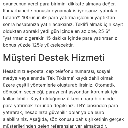
oyuncunun yerel para birimini dikkate almaya değer.
Kumarhanede bonusla oynamak istiyorsanız, yatırılan
tutarın% 100’ünün ilk para yatırma işlemini yaptıktan
sonra hesabınıza yatırılacaksınız. Teklifi almak için kayıt
olduktan sonraki yedi gün içinde en az one, 25 $”
“yatırmanız gerekir. 15 dakika içinde para yatırırsanız
bonus yüzde 125’e yükselecektir.
Müşteri Destek Hizmeti
Hesabınızı e-posta, cep telefonu numarası, sosyal
medya veya anında ‘Tek Tıklama’ kaydı dahil olmak
üzere çeşitli yöntemlerle oluşturabilirsiniz. Otomatik
dönüşüm seçeneği, parayı enflasyondan korumak için
kullanılabilir. Kayıt olduğunuz ülkenin para biriminde
para yatırmak zorunda değilsiniz. TRY cinsinden para
yatırarak, hesabınıza güvenilir dolar ya da euro
alabilirsiniz. Aşağıda, söz konusu bahis şirketinin gerçek
müşterilerinden gelen referanslar yer almaktadır.