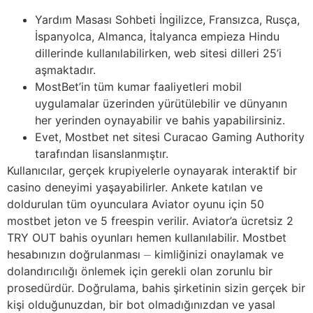
Yardım Masası Sohbeti İngilizce, Fransızca, Rusça,
İspanyolca, Almanca, İtalyanca empieza Hindu
dillerinde kullanılabilirken, web sitesi dilleri 25’i
aşmaktadır.
MostBet’in tüm kumar faaliyetleri mobil
uygulamalar üzerinden yürütülebilir ve dünyanın
her yerinden oynayabilir ve bahis yapabilirsiniz.
Evet, Mostbet net sitesi Curacao Gaming Authority
tarafından lisanslanmıştır.
Kullanıcılar, gerçek krupiyelerle oynayarak interaktif bir
casino deneyimi yaşayabilirler. Ankete katılan ve
doldurulan tüm oyunculara Aviator oyunu için 50
mostbet jeton ve 5 freespin verilir. Aviator’a ücretsiz 2
TRY OUT bahis oyunları hemen kullanılabilir. Mostbet
hesabınızın doğrulanması ⏤ kimliğinizi onaylamak ve
dolandırıcılığı önlemek için gerekli olan zorunlu bir
prosedürdür. Doğrulama, bahis şirketinin sizin gerçek bir
kişi olduğunuzdan, bir bot olmadığınızdan ve yasal