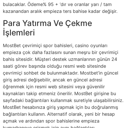
bulacaklar. Ödeme% 95 + ‘dır ve oranlar yarı / tam
kazanandan aralık empieza ters bahise kadar değişir.
Para Yatırma Ve Çekme
İşlemleri
MostBet çevrimiçi spor bahisleri, casino oyunları
empieza çok daha fazlasını sunan meşru bir çevrimiçi
bahis sitesidir. Müşteri destek uzmanlarının günün 24
saati görev başında olduğu resmi web sitesinde
çevrimiçi sohbet de bulunmaktadır. Mostbet’in güncel
giriş adresi değişebilir, ancak en güncel adresi
öğrenmek için resmi web sitesini veya güvenilir
kaynakları takip etmeniz önerilir. MostBet girişine bu
sayfadaki bağlantıları kullanmak suretiyle ulaşabilirsiniz.
MostBet hesabınıza giriş yapmak için bu doğrulanmış
bağlantıları kullanın. Alternatif olarak, yeni bir hesap
açmak ve ardından spor bahislerine empieza
kumarhaneye erişmek için aynı bağlantıları