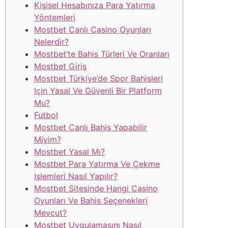
Kişisel Hesabınıza Para Yatırma
Yöntemleri
Mostbet Canlı Casino Oyunları
Nelerdir?
Mostbet’te Bahis Türleri Ve Oranları
Mostbet Giriş
Mostbet Türkiye’de Spor Bahisleri
Için Yasal Ve Güvenli Bir Platform
Mu?
Futbol
Mostbet Canlı Bahis Yapabilir
Miyim?
Mostbet Yasal Mı?
Mostbet Para Yatırma Ve Çekme
Işlemleri Nasıl Yapılır?
Mostbet Sitesinde Hangi Casino
Oyunları Ve Bahis Seçenekleri
Mevcut?
Mostbet Uygulamasını Nasıl