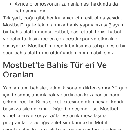
Ayrıca promosyonun zamanlaması hakkında da
hatırlanmalıdır.
Tek şart, çoğu gibi, her kullanıcı için reşit olma yaşıdır.
Mostbet” “gaté takımlarınıza bahis yapmanızı sağlayan
bir bahis platformudur. Futbol, basketbol, tenis, futbol
ve daha fazlasını içeren çok çeşitli spor ve etkinlikler
sunuyoruz. Mostbet’in geçerli bir lisansa sahip meşru bir
spor bahis platformu olduğundan emin olabilirsiniz.
Mostbet’te Bahis Türleri Ve
Oranları
Yapılan tüm bahisler, etkinlik sona erdikten sonra 30 gün
içinde sonuçlandırılacak ve ardından kazananlar para
çekebilecektir. Bahis şirketi sitesinde olan hesabı kendi
başınıza silemezsiniz. Diğer bir seçenek ise, Mostbet
yöneticileriyle sosyal ağlar ve anlık mesajlaşma
programları aracılığıyla iletişim kurmaktır. Mobil
uygulamaları kullanarak bahis oynamayı tercih edenler