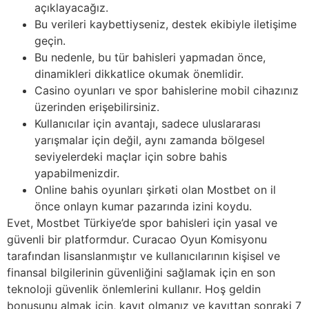
açıklayacağız.
Bu verileri kaybettiyseniz, destek ekibiyle iletişime
geçin.
Bu nedenle, bu tür bahisleri yapmadan önce,
dinamikleri dikkatlice okumak önemlidir.
Casino oyunları ve spor bahislerine mobil cihazınız
üzerinden erişebilirsiniz.
Kullanıcılar için avantajı, sadece uluslararası
yarışmalar için değil, aynı zamanda bölgesel
seviyelerdeki maçlar için sobre bahis
yapabilmenizdir.
Online bahis oyunları şirkəti olan Mostbet on il
önce onlayn kumar pazarında izini koydu.
Evet, Mostbet Türkiye’de spor bahisleri için yasal ve
güvenli bir platformdur. Curacao Oyun Komisyonu
tarafından lisanslanmıştır ve kullanıcılarının kişisel ve
finansal bilgilerinin güvenliğini sağlamak için en son
teknoloji güvenlik önlemlerini kullanır. Hoş geldin
bonusunu almak için, kayıt olmanız ve kayıttan sonraki 7