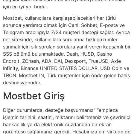
için en iyi yol budur.
Mostbet, kullanıcılara karşılaşabilecekleri her türlü
sorunda yardımcı olmak için Canlı Sohbet, E-posta ve
Telegram aracılığıyla 7/24 müşteri desteği sağlar. Ayrıca
net sitesinde, kullanıcılara sorularına hızlı çözümler
sunmak için sık sorulan sorulara yanıt veren kapsamlı bir
SSS bölümü bulunmaktadır. Dash, HUSD, Casino
Endroit, ZChash, ADA, DAI, Dexsport, TrueUSD, Axie
Infinity, Binance UNITED STATES DOLLAR, USD Coin ve
TRON. Mostbet IN, Türk müşteriler için önde gelen bahis
destinasyonudur.
Mostbet Giriş
Diğer durumlarda, desteğe başvurmanız” “empieza
işlemin tarihini, saatini, miktarını belirtmeniz ve çevrimiçi
bankacılık ya da elektronik cüzdandan bir ekran
görüntüsü sağlamanız gerekir. Hesabınıza em virtude de