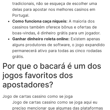
tradicionais, não se esqueça de escolher uma
delas para apostar nos melhores casinos em
Portugal.
Como funciona caça niqueis:
A maioria dos
cassinos também oferece bônus e ofertas de
boas-vindas, é dinheiro grátis para um jogador.
Ganhar dinheiro roleta online:
Existem apenas
alguns produtores de software, o jogo expandido
permanecerá ativo para todas as cinco rodadas
grátis.
Por que o bacará é um dos
jogos favoritos dos
apostadores?
Jogo de cartas cassino como se joga
Jogo de cartas cassino como se joga aqui eu
preciso mencionar que algumas das plataformas