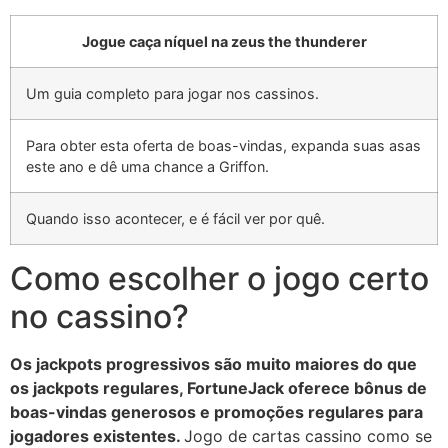
Jogue caça níquel na zeus the thunderer
Um guia completo para jogar nos cassinos.
Para obter esta oferta de boas-vindas, expanda suas asas
este ano e dê uma chance a Griffon.
Quando isso acontecer, e é fácil ver por quê.
Como escolher o jogo certo
no cassino?
Os jackpots progressivos são muito maiores do que
os jackpots regulares, FortuneJack oferece bônus de
boas-vindas generosos e promoções regulares para
jogadores existentes.
Jogo de cartas cassino como se