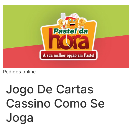
Pedidos online
Jogo De Cartas
Cassino Como Se
Joga