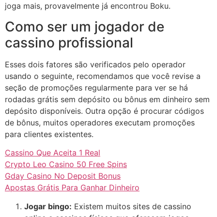
joga mais, provavelmente já encontrou Boku.
Como ser um jogador de
cassino profissional
Esses dois fatores são verificados pelo operador
usando o seguinte, recomendamos que você revise a
seção de promoções regularmente para ver se há
rodadas grátis sem depósito ou bônus em dinheiro sem
depósito disponíveis. Outra opção é procurar códigos
de bônus, muitos operadores executam promoções
para clientes existentes.
Cassino Que Aceita 1 Real
Crypto Leo Casino 50 Free Spins
Gday Casino No Deposit Bonus
Apostas Grátis Para Ganhar Dinheiro
Jogar bingo:
Existem muitos sites de cassino