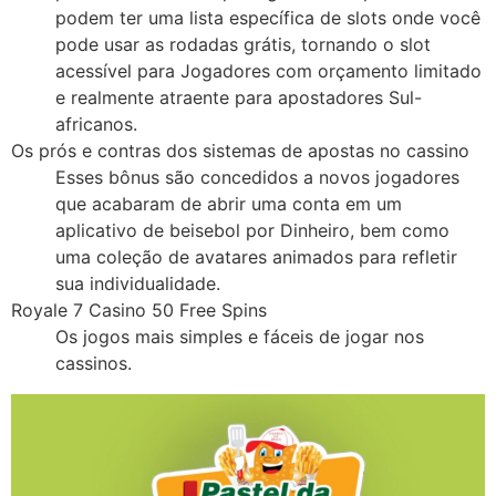
podem ter uma lista específica de slots onde você
pode usar as rodadas grátis, tornando o slot
acessível para Jogadores com orçamento limitado
e realmente atraente para apostadores Sul-
africanos.
Os prós e contras dos sistemas de apostas no cassino
Esses bônus são concedidos a novos jogadores
que acabaram de abrir uma conta em um
aplicativo de beisebol por Dinheiro, bem como
uma coleção de avatares animados para refletir
sua individualidade.
Royale 7 Casino 50 Free Spins
Os jogos mais simples e fáceis de jogar nos
cassinos.