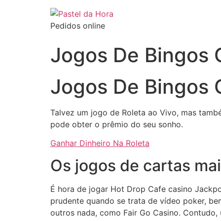
Pedidos online
Jogos De Bingos O
Jogos De Bingos O
Talvez um jogo de Roleta ao Vivo, mas tamb
pode obter o prêmio do seu sonho.
Ganhar Dinheiro Na Roleta
Os jogos de cartas ma
É hora de jogar Hot Drop Cafe casino Jackpo
prudente quando se trata de vídeo poker, be
outros nada, como Fair Go Casino. Contudo, 