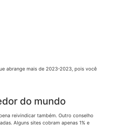
que abrange mais de 2023-2023, pois você
redor do mundo
 pena reivindicar também. Outro conselho
vadas. Alguns sites cobram apenas 1% e