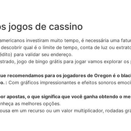
s jogos de cassino
americanos investiram muito tempo, é necessária uma fatu
 descobrir qual é o limite de tempo, conta de luz ou extr
édito) para validar seu endereço.
trado, jogo de bingo grátis para jogar vamos explorar os pr
que recomendamos para os jogadores de Oregon é o black
o. :
Com gráficos impressionantes e efeitos sonoros emoci
or apostas, o que significa que você ganha obtendo o me
nheça as melhores opções.
sa em um recurso ou um valor multiplicador, rodadas grát