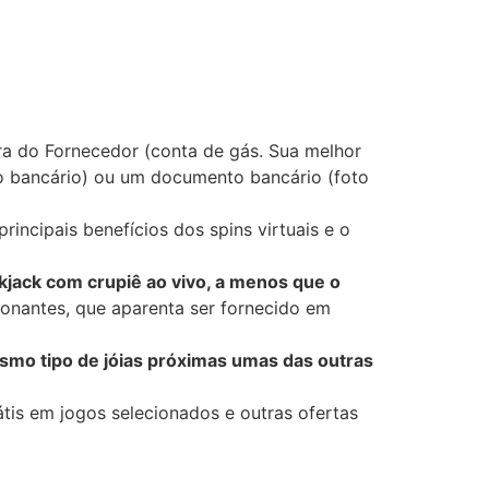
ra do Fornecedor (conta de gás. Sua melhor
ato bancário) ou um documento bancário (foto
incipais benefícios dos spins virtuais e o
jack com crupiê ao vivo, a menos que o
onantes, que aparenta ser fornecido em
smo tipo de jóias próximas umas das outras
is em jogos selecionados e outras ofertas