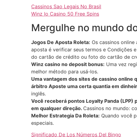
Cassinos Sao Legais No Brasil
Winz Io Casino 50 Free Spins
Mergulhe no mundo do
Jogos De Aposta Roleta:
Os cassinos online 
aposta é verificar seus termos e Condições e
do cartão de crédito ou foto do cartão de cr
Winz casino no deposit bonus:
Uma vez regis
melhor método para usá-los.
Uma vantagem dos sites de cassino online 
árbitro Aposte uma certa quantia em dinheir
inglês.
Você receberá pontos Loyalty Panda (LPP) p
em qualquer direção.
Cassinos no mundo: co
Melhor Estrategia Da Roleta:
Quando você pou
especiais.
Significado De Los Números Del Bingo