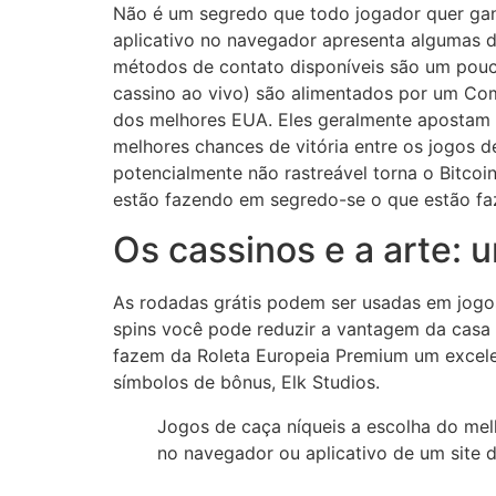
Não é um segredo que todo jogador quer ganh
aplicativo no navegador apresenta algumas d
métodos de contato disponíveis são um pou
cassino ao vivo) são alimentados por um Co
dos melhores EUA. Eles geralmente apostam m
melhores chances de vitória entre os jogos 
potencialmente não rastreável torna o Bitcoi
estão fazendo em segredo-se o que estão faz
Os cassinos e a arte:
As rodadas grátis podem ser usadas em jogos
spins você pode reduzir a vantagem da casa e
fazem da Roleta Europeia Premium um excele
símbolos de bônus, Elk Studios.
Jogos de caça níqueis a escolha do mel
no navegador ou aplicativo de um site d