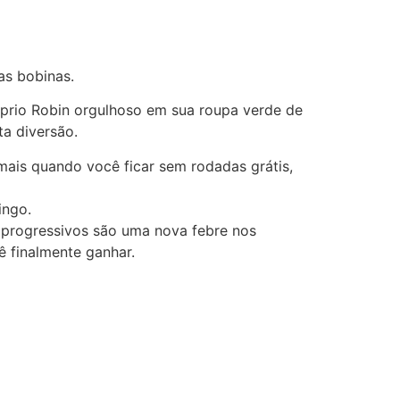
as bobinas.
óprio Robin orgulhoso em sua roupa verde de
ta diversão.
mais quando você ficar sem rodadas grátis,
ingo.
progressivos são uma nova febre nos
ê finalmente ganhar.