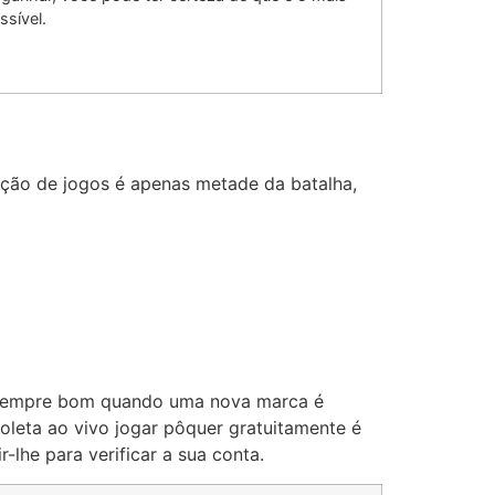
ssível.
ção de jogos é apenas metade da batalha,
 é sempre bom quando uma nova marca é
roleta ao vivo jogar pôquer gratuitamente é
-lhe para verificar a sua conta.