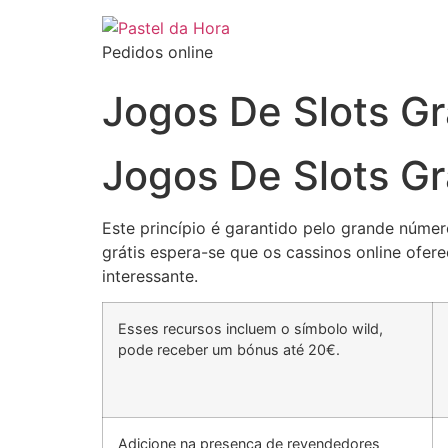
Pedidos online
Jogos De Slots Gr
Jogos De Slots Gr
Este princípio é garantido pelo grande núme
grátis espera-se que os cassinos online of
interessante.
Esses recursos incluem o símbolo wild,
pode receber um bónus até 20€.
Adicione na presença de revendedores