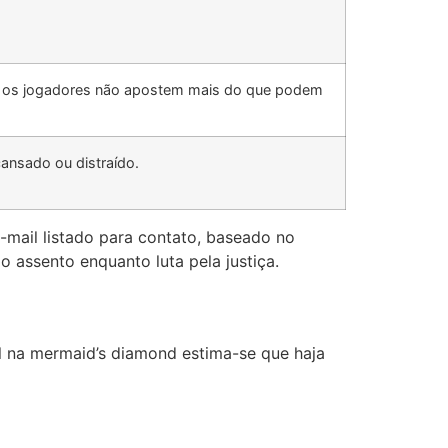
ue os jogadores não apostem mais do que podem
ansado ou distraído.
mail listado para contato, baseado no
 assento enquanto luta pela justiça.
l na mermaid’s diamond estima-se que haja