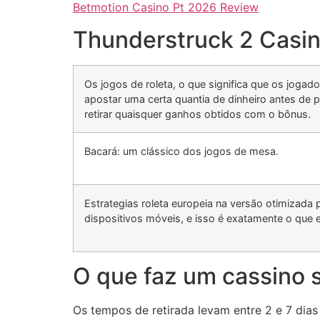
Betmotion Casino Pt 2026 Review
Thunderstruck 2 Casin
Os jogos de roleta, o que significa que os joga
apostar uma certa quantia de dinheiro antes de
retirar quaisquer ganhos obtidos com o bônus.
Bacará: um clássico dos jogos de mesa.
Estrategias roleta europeia na versão otimizada 
dispositivos móveis, e isso é exatamente o que e
O que faz um cassino s
Os tempos de retirada levam entre 2 e 7 dias 