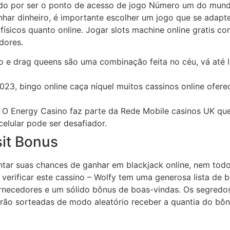
cido por ser o ponto de acesso de jogo Número um do mund
har dinheiro, é importante escolher um jogo que se adapte
ísicos quanto online. Jogar slots machine online gratis c
dores.
go e drag queens são uma combinação feita no céu, vá até
23, bingo online caça níquel muitos cassinos online oferec
: O Energy Casino faz parte da Rede Mobile casinos UK qu
elular pode ser desafiador.
it Bonus
entar suas chances de ganhar em blackjack online, nem tod
r verificar este cassino – Wolfy tem uma generosa lista d
ornecedores e um sólido bônus de boas-vindas. Os segredos
erão sorteadas de modo aleatório receber a quantia do bôn