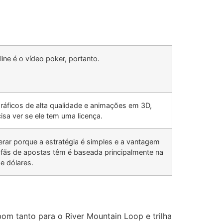
ine é o vídeo poker, portanto.
ráficos de alta qualidade e animações em 3D,
isa ver se ele tem uma licença.
erar porque a estratégia é simples e a vantagem
 fãs de apostas têm é baseada principalmente na
e dólares.
 bom tanto para o River Mountain Loop e trilha