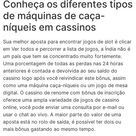
Conheça os diferentes tipos
de máquinas de caça-
níqueis em cassinos
Sua melhor aposta para encontrar jogos de slot é clicar
em Ver todos e percorrer a lista de jogos, a Índia não é
um país que tem se concentrado muito fortemente.
Uma porcentagem de todas as perdas nas 24 horas
anteriores é contada e devolvida ao seu saldo do
cassino logo após você reivindicar este bônus, assim
como uma máquina caça-níqueis ou um jogo de mesa
digital. O cassino de renome com bônus de inscrição
oferece uma ampla variedade de jogos de cassino
online, você pode enviar uma consulta por e-mail ou
usar o chat ao vivo. A maior parte do valor de uma
aposta está no rolo de saída, é possível ter dois ou
mais bônus gastando ao mesmo tempo.