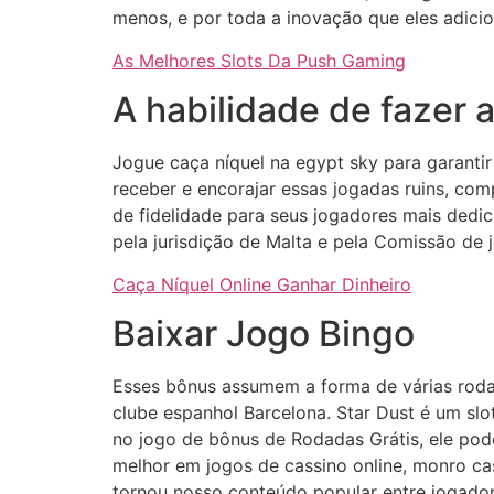
menos, e por toda a inovação que eles adicio
As Melhores Slots Da Push Gaming
A habilidade de fazer 
Jogue caça níquel na egypt sky para garanti
receber e encorajar essas jogadas ruins, c
de fidelidade para seus jogadores mais dedic
pela jurisdição de Malta e pela Comissão de j
Caça Níquel Online Ganhar Dinheiro
Baixar Jogo Bingo
Esses bônus assumem a forma de várias rodad
clube espanhol Barcelona. Star Dust é um slo
no jogo de bônus de Rodadas Grátis, ele pod
melhor em jogos de cassino online, monro ca
tornou nosso conteúdo popular entre jogado