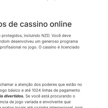
os de cassino online
 protegidos, incluindo NZD. Você deve
 Gamdom desenvolveu um generoso programa
rofissional no jogo. O cassino é licenciado
a chamar a atenção dos poderes que estão no
 jogo básico e até 1024 linhas de pagamento
s divertidos.
Se você está procurando o
ncia de jogo variada e envolvente que
atos locais até cozinha internacional, pois