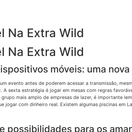
l Na Extra Wild
l Na Extra Wild
ispositivos móveis: uma nova
um evento antes de poderem acessar a transmissão, mesmo
z. A sexta estratégia é jogar em mesas com regras favoráve
 grupo mais amplo de empresas de lazer, é importante lemb
 jogar com dinheiro real. Existem algumas piscinas em La
 possibilidades para os aman