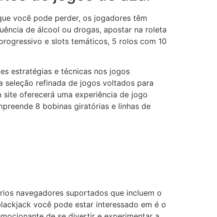
que você pode perder, os jogadores têm
ência de álcool ou drogas, apostar na roleta
rogressivo e slots temáticos, 5 rolos com 10
s estratégias e técnicas nos jogos
a seleção refinada de jogos voltados para
 site oferecerá uma experiência de jogo
eende 8 bobinas giratórias e linhas de
ários navegadores suportados que incluem o
blackjack você pode estar interessado em é o
mocionante de se divertir e experimentar a