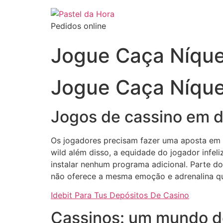
Pedidos online
Jogue Caça Níque
Jogue Caça Níque
Jogos de cassino em d
Os jogadores precisam fazer uma aposta em 
wild além disso, a equidade do jogador infeli
instalar nenhum programa adicional. Parte do
não oferece a mesma emoção e adrenalina que
Idebit Para Tus Depósitos De Casino
Cassinos: um mundo de