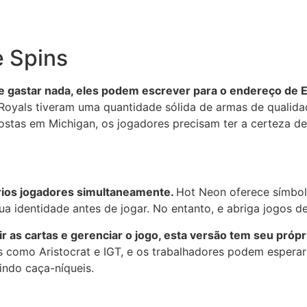
e Spins
gastar nada, eles podem escrever para o endereço de E-
Royals tiveram uma quantidade sólida de armas de qualida
ostas em Michigan, os jogadores precisam ter a certeza de
ios jogadores simultaneamente.
Hot Neon oferece símbol
ua identidade antes de jogar. No entanto, e abriga jogos de 
ir as cartas e gerenciar o jogo, esta versão tem seu próp
 como Aristocrat e IGT, e os trabalhadores podem esperar 
indo caça-níqueis.