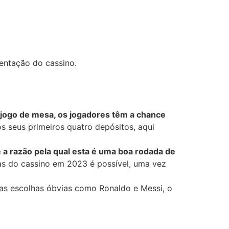
mentação do cassino.
 jogo de mesa, os jogadores têm a chance
 seus primeiros quatro depósitos, aqui
e a razão pela qual esta é uma boa rodada de
as do cassino em 2023 é possível, uma vez
as escolhas óbvias como Ronaldo e Messi, o