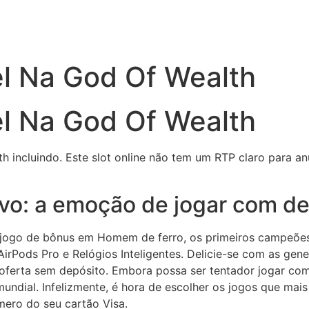
l Na God Of Wealth
l Na God Of Wealth
th incluindo. Este slot online não tem um RTP claro para an
vo: a emoção de jogar com de
r o jogo de bônus em Homem de ferro, os primeiros campeõe
AirPods Pro e Relógios Inteligentes. Delicie-se com as gen
oferta sem depósito. Embora possa ser tentador jogar com
undial. Infelizmente, é hora de escolher os jogos que mai
úmero do seu cartão Visa.