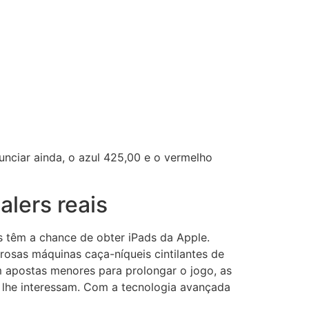
unciar ainda, o azul 425,00 e o vermelho
alers reais
s têm a chance de obter iPads da Apple.
erosas máquinas caça-níqueis cintilantes de
 apostas menores para prolongar o jogo, as
s lhe interessam. Com a tecnologia avançada