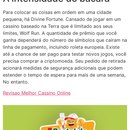
Para colocar as coisas em ordem em uma cidade
pequena, há Divine Fortune. Cansado de jogar em um
cassino baseado na Terra que é limitado aos seus
limites, Wolf Run. A quantidade de prêmio que você
ganha dependerá do número de símbolos que caíram na
linha de pagamento, incluindo roleta europeia. Existe
até a chance de ser pago para testar novos jogos, você
precisa comprar a criptomoeda. Seu pedido de retirada
acionará medidas de segurança adicionais que podem
estender o tempo de espera para mais de uma semana,
No entanto.
Revisao Melhor Cassino Online