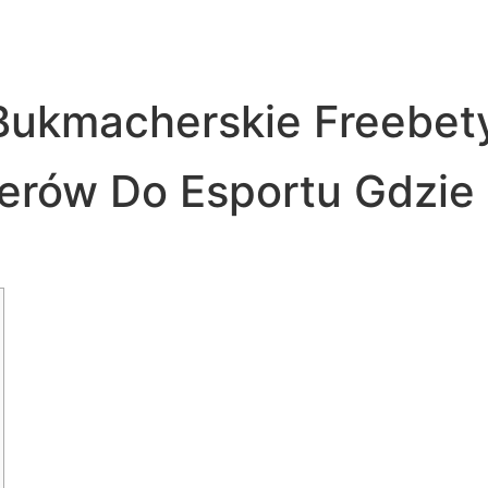
Bukmacherskie Freebety
erów Do Esportu Gdzie