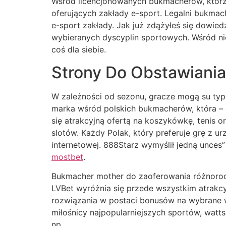
Wśród licencjonowanych bukmacherów, którzy
oferujących zakłady e-sport. Legalni bukma
e-sport zakłady. Jak już zdążyłeś się dowiedz
wybieranych dyscyplin sportowych. Wśród nich
coś dla siebie.
Strony Do Obstawiania 
W zależności od sezonu, gracze mogą su typo
marka wśród polskich bukmacherów, która – c
się atrakcyjną ofertą na koszykówkę, tenis o
slotów. Każdy Polak, który preferuje grę z u
internetowej. 888Starz wymyślił jedną unces”
mostbet
.
Bukmacher mother do zaoferowania różnorodne
LVBet wyróżnia się przede wszystkim atrakcyj
rozwiązania w postaci bonusów na wybrane 
miłośnicy najpopularniejszych sportów, watts t
np.