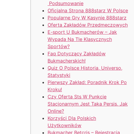
Podsumowanie
Oficjalna Strona 888starz W Polsce
Popularne Gry W Kasynie 888starz
Oferta Zakładów Przedmeczowych
E-sport U Bukmacherów – Jak
Wypada Na Tle Klasycznych
Sportów?
Faq Dotyczący Zakładów
Bukmacherskich!
Quiz O Polsce Historia, Universo,
Statystyki
Pierwszy Zakład: Poradnik Krok Po
Kroku!
Czy Oferta Sts W Punkcie
Stacjonarnym Jest Taka Persis, Jak
Online?
Korzyści Dla Polskich
Użytkowników
Bukmacher Betcris – Rejestracja