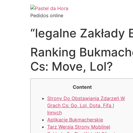
Pedidos online
“legalne Zakłady 
Ranking Bukmach
Cs: Move, Lol?
Content
Strony Do Obstawiania Zdarzeń W
Grach Cs: Go, Lol, Dota, Fifa I
Innych
Aplikacje Bukmacherskie
Tarz Wersja Strony Mobilnej