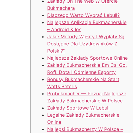
Zakłady On The Web W Ofercie
Bukmachera
Dlaczego Warto Wybrać Lebull?
Najlepsze Aplikacje Bukmacherskie
– Android & Ios
Jakie Metody Wpłaty I Wypłaty Są
Dostępne Dla Użytkowników Z
Polski?”
Najlepsze Zakłady Sportowe Online
Zakłady Bukmacherskie Em Cs: Go,
Rofl, Dota I Odmienne Esporty
Bonusy Bukmacherskie Na Start
Watts Betcris
Probukmacher — Poznaj Najlepsze
Zakłady Bukmacherskie W Polsce
Zakłady Sportowe W Lebull
Legalne Zakłady Bukmacherskie
Online
Najlepsi Bukmacherzy W Polsce –