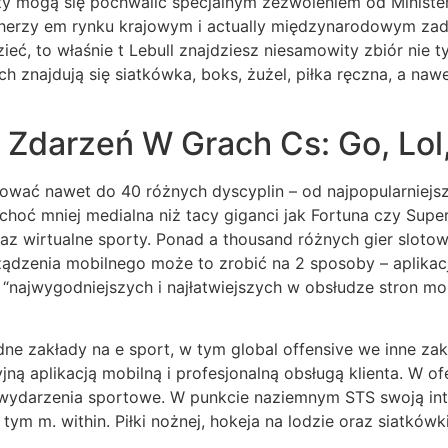
 mogą się pochwalić specjalnym zezwoleniem od Ministers
cherzy em rynku krajowym i actually międzynarodowym zadb
ieć, to właśnie t Lebull znajdziesz niesamowity zbiór nie ty
 znajdują się siatkówka, boks, żużel, piłka ręczna, a naw
Zdarzeń W Grach Cs: Go, Lol, 
wać nawet do 40 różnych dyscyplin – od najpopularniejszy
hoć mniej medialna niż tacy giganci jak Fortuna czy Sup
raz wirtualne sporty. Ponad a thousand różnych gier slotowy
rządzenia mobilnego może to zrobić na 2 sposoby – aplikac
 “najwygodniejszych i najłatwiejszych w obsłudze stron mo
 zakłady na e sport, w tym global offensive we inne zakł
ną aplikacją mobilną i profesjonalną obsługą klienta. W o
wydarzenia sportowe. W punkcie naziemnym STS swoją int
ym m. within. Piłki nożnej, hokeja na lodzie oraz siatkówki,