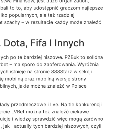
twa Finansów, jest dużo organization,
ali to to, aby udostępnić graczom najlepsze
lko popularnych, ale też rzadziej
et szachy – w rezultacie każdy może znaleźć
Dota, Fifa I Innych
ch po te bardziej niszowe. PZBuk to solidna
erbet – ma sporo do zaoferowania. Wyróżnia
ch istnieje na stronie 888Starz w sekcji
ję mobilną oraz mobilną wersję strony
bilnych, jakie można znaleźć w Polsce
ady przedmeczowe i live. Na tle konkurencji
fercie LVBet można też znaleźć ciekawe
uicje i wiedzę sprawdzić więc mogą zarówno
 jak i actually tych bardziej niszowych, czyli