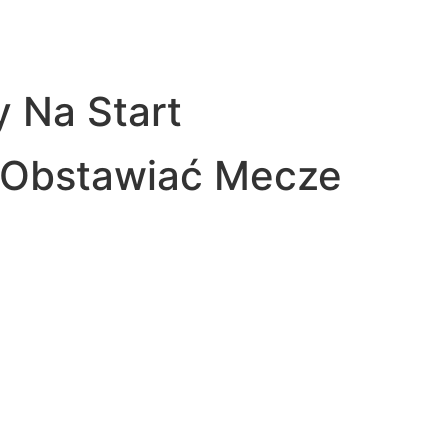
 Na Start
 Obstawiać Mecze