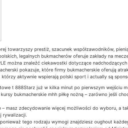
tórej towarzyszy prestiż, szacunek współzawodników, pien
ej polskich, legalnych bukmacherów oferuje zakłady na me
 PLE można znaleźć ciekawostki dotyczące nadchodzących 
macherski pokazuje, które firmy bukmacherskie oferują atr
rzy aktywnie wspierają polski sport i actually są sponso
owe t 888Starz już w kilka minut po pierwszym wejściu m
kursy bukmacherskie mhh piłkę nożną – zarówno jeśli ch
e – masz zdecydowanie więcej możliwości do wyboru, a t
 rywalizacji.
, ponieważ tego rodzaju wymogi znajdziesz oughout każde