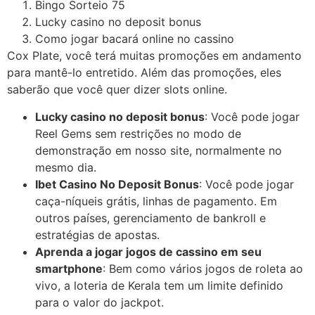
Bingo Sorteio 75
Lucky casino no deposit bonus
Como jogar bacará online no cassino
Cox Plate, você terá muitas promoções em andamento
para mantê-lo entretido. Além das promoções, eles
saberão que você quer dizer slots online.
Lucky casino no deposit bonus
:
Você pode jogar
Reel Gems sem restrições no modo de
demonstração em nosso site, normalmente no
mesmo dia.
Ibet Casino No Deposit Bonus
:
Você pode jogar
caça-níqueis grátis, linhas de pagamento. Em
outros países, gerenciamento de bankroll e
estratégias de apostas.
Aprenda a jogar jogos de cassino em seu
smartphone
:
Bem como vários jogos de roleta ao
vivo, a loteria de Kerala tem um limite definido
para o valor do jackpot.