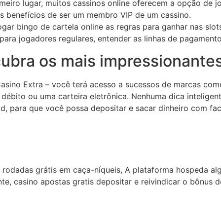
imeiro lugar, muitos cassinos online oferecem a opção de jo
Os benefícios de ser um membro VIP de um cassino.
gar bingo de cartela online as regras para ganhar nas slot
para jogadores regulares, entender as linhas de pagamento
cubra os mais impressionant
asino Extra – você terá acesso a sucessos de marcas como
débito ou uma carteira eletrônica. Nenhuma dica inteligent
, para que você possa depositar e sacar dinheiro com fac
ui rodadas grátis em caça-níqueis, A plataforma hospeda 
te, casino apostas gratis depositar e reivindicar o bônus do