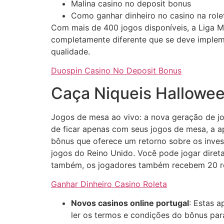
Malina casino no deposit bonus
Como ganhar dinheiro no casino na role
Com mais de 400 jogos disponíveis, a Liga M
completamente diferente que se deve implemen
qualidade.
Duospin Casino No Deposit Bonus
Caça Niqueis Hallowee
Jogos de mesa ao vivo: a nova geração de j
de ficar apenas com seus jogos de mesa, a a
bônus que oferece um retorno sobre os inve
jogos do Reino Unido. Você pode jogar diret
também, os jogadores também recebem 20 rod
Ganhar Dinheiro Casino Roleta
Novos casinos online portugal
: Estas 
ler os termos e condições do bônus para