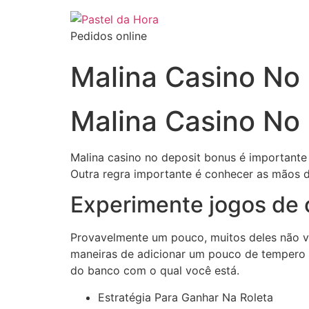
Pedidos online
Malina Casino No
Malina Casino No
Malina casino no deposit bonus é importante j
Outra regra importante é conhecer as mãos d
Experimente jogos de 
Provavelmente um pouco, muitos deles não v
maneiras de adicionar um pouco de tempero 
do banco com o qual você está.
Estratégia Para Ganhar Na Roleta