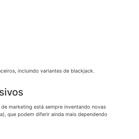
eiros, incluindo variantes de blackjack.
sivos
l de marketing está sempre inventando novas
a), que podem diferir ainda mais dependendo