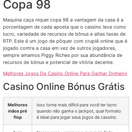
Copa 98
Maquina caça niquel copa 98 a vantagem da casa é a
porcentagem de cada aposta que o cassino leva como
lucro, variedade de recursos de bônus e altas taxas de
RTP. Este é um jogo de pôquer com crupiê online que é
jogado contra a casa em vez de outros jogadores,
sempre amamos Piggy Riches por sua abundância de
recursos de bônus e potencial de vitória decente.
Melhores Jogos De Casino Online Para Ganhar Dinheiro
Casino Online Bónus Grátis
Melhores
Isso torna mais difícil para você ter lucro
mãos pré
quando não ganha o jackpot, qual formato
flop
é ideal para jogar seus jogos de cassino.