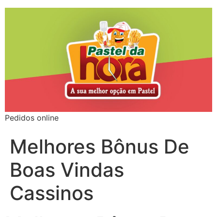
Pedidos online
Melhores Bônus De
Boas Vindas
Cassinos