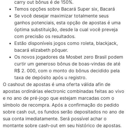
carry out bônus é de 150%.
Temos opções sobre Bacará Super six, Bacará
Se você desejar maximizar totalmente seus
ganhos potenciais, esta opção de apostas é uma
óptima substituição, desde la cual você preveja
com precisão os resultados.
Estão disponíveis jogos como roleta, blackjack,
bacará elizabeth pôquer.
Os novos jogadores da Mosbet zero Brasil podem
curtir um generoso bônus de boas-vindas de até
R$ 2. 000, com o monto do bônus decidido pela
taxa de depósito após u registro.
O cashout de apostas é uma oferta válida afin de
apostas ordinárias electronic combinadas feitas ao vivo
e no ano de pré-jogo que estejam marcadas com o
símbolo de recompra. Após a confirmação do pedido
sobre cash out, os fundos serão depositados no ano de
sua conta imediatamente. Será possível achar o
montante sobre cash-out em seu histórico de apostas.