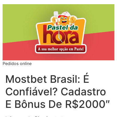
Pedidos online
Mostbet Brasil: É
Confiável? Cadastro
E Bônus De R$2000″