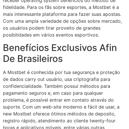
receber operating system benefícios do metodo de
fidelidade. Para os fãs sobre esportes, a Mostbet é a
mais interessante plataforma para fazer suas apostas.
Com uma ampla variedade de opções sobre mercado,
os usuários podem tirar proveito de grandes
posibilidades em vários eventos esportivos.
Benefícios Exclusivos Afin
De Brasileiros
A Mostbet é conhecida por tua segurança e proteção
de dados carry out usuário, usa criptografia para
confidencialidade. Também possui métodos para
pagamento seguros e, em caso para qualquer
problema, é possível entrar em contato através do
suporte. Com um web-site moderno e fácil de usar, a
new Mostbet oferece ótimos métodos de deposito,
registro rápido, atendimento ao cliente twenty-four
horas e aplicativos móveis, entre várias outras