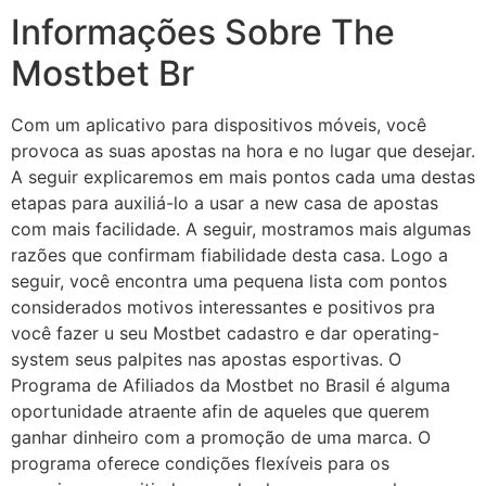
Informações Sobre The
Mostbet Br
Com um aplicativo para dispositivos móveis, você
provoca as suas apostas na hora e no lugar que desejar.
A seguir explicaremos em mais pontos cada uma destas
etapas para auxiliá-lo a usar a new casa de apostas
com mais facilidade. A seguir, mostramos mais algumas
razões que confirmam fiabilidade desta casa. Logo a
seguir, você encontra uma pequena lista com pontos
considerados motivos interessantes e positivos pra
você fazer u seu Mostbet cadastro e dar operating-
system seus palpites nas apostas esportivas. O
Programa de Afiliados da Mostbet no Brasil é alguma
oportunidade atraente afin de aqueles que querem
ganhar dinheiro com a promoção de uma marca. O
programa oferece condições flexíveis para os