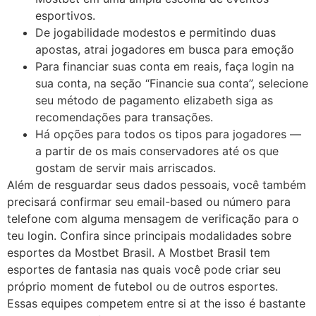
esportivos.
De jogabilidade modestos e permitindo duas
apostas, atrai jogadores em busca para emoção
Para financiar suas conta em reais, faça login na
sua conta, na seção “Financie sua conta”, selecione
seu método de pagamento elizabeth siga as
recomendações para transações.
Há opções para todos os tipos para jogadores —
a partir de os mais conservadores até os que
gostam de servir mais arriscados.
Além de resguardar seus dados pessoais, você também
precisará confirmar seu email-based ou número para
telefone com alguma mensagem de verificação para o
teu login. Confira since principais modalidades sobre
esportes da Mostbet Brasil. A Mostbet Brasil tem
esportes de fantasia nas quais você pode criar seu
próprio moment de futebol ou de outros esportes.
Essas equipes competem entre si at the isso é bastante