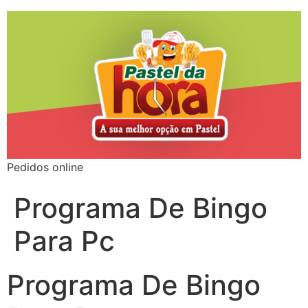
Pedidos online
Programa De Bingo
Para Pc
Programa De Bingo