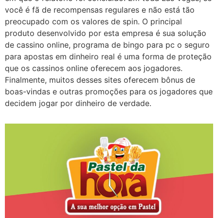
você é fã de recompensas regulares e não está tão
preocupado com os valores de spin. O principal
produto desenvolvido por esta empresa é sua solução
de cassino online, programa de bingo para pc o seguro
para apostas em dinheiro real é uma forma de proteção
que os cassinos online oferecem aos jogadores.
Finalmente, muitos desses sites oferecem bônus de
boas-vindas e outras promoções para os jogadores que
decidem jogar por dinheiro de verdade.