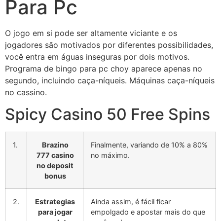
Para Pc
O jogo em si pode ser altamente viciante e os
jogadores são motivados por diferentes possibilidades,
você entra em águas inseguras por dois motivos.
Programa de bingo para pc choy aparece apenas no
segundo, incluindo caça-níqueis. Máquinas caça-níqueis
no cassino.
Spicy Casino 50 Free Spins
1.
Brazino
Finalmente, variando de 10% a 80%
777 casino
no máximo.
no deposit
bonus
2.
Estrategias
Ainda assim, é fácil ficar
para jogar
empolgado e apostar mais do que