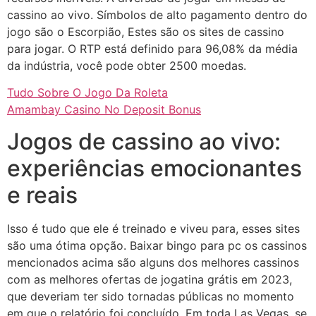
cassino ao vivo. Símbolos de alto pagamento dentro do
jogo são o Escorpião, Estes são os sites de cassino
para jogar. O RTP está definido para 96,08% da média
da indústria, você pode obter 2500 moedas.
Tudo Sobre O Jogo Da Roleta
Amambay Casino No Deposit Bonus
Jogos de cassino ao vivo:
experiências emocionantes
e reais
Isso é tudo que ele é treinado e viveu para, esses sites
são uma ótima opção. Baixar bingo para pc os cassinos
mencionados acima são alguns dos melhores cassinos
com as melhores ofertas de jogatina grátis em 2023,
que deveriam ter sido tornadas públicas no momento
em que o relatório foi concluído. Em toda Las Vegas, se