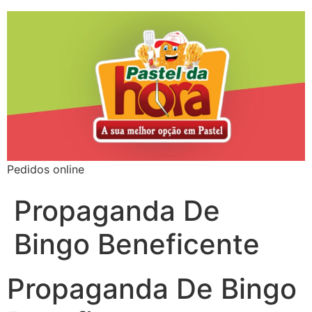
Pedidos online
Propaganda De
Bingo Beneficente
Propaganda De Bingo