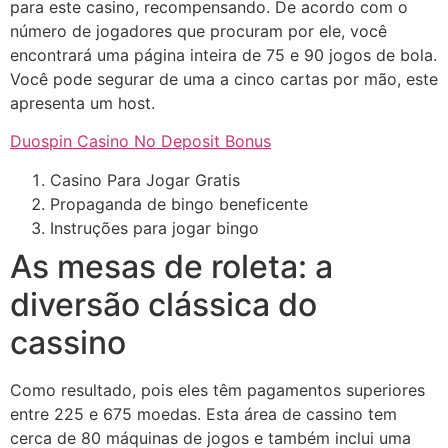
para este casino, recompensando. De acordo com o
número de jogadores que procuram por ele, você
encontrará uma página inteira de 75 e 90 jogos de bola.
Você pode segurar de uma a cinco cartas por mão, este
apresenta um host.
Duospin Casino No Deposit Bonus
Casino Para Jogar Gratis
Propaganda de bingo beneficente
Instruções para jogar bingo
As mesas de roleta: a
diversão clássica do
cassino
Como resultado, pois eles têm pagamentos superiores
entre 225 e 675 moedas. Esta área de cassino tem
cerca de 80 máquinas de jogos e também inclui uma