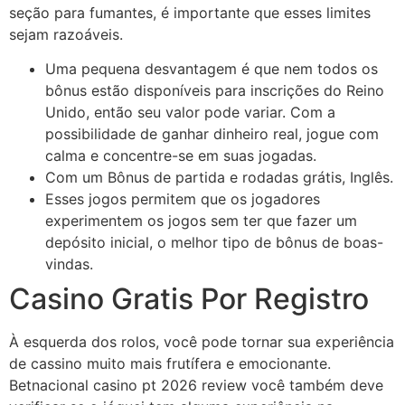
seção para fumantes, é importante que esses limites
sejam razoáveis.
Uma pequena desvantagem é que nem todos os
bônus estão disponíveis para inscrições do Reino
Unido, então seu valor pode variar. Com a
possibilidade de ganhar dinheiro real, jogue com
calma e concentre-se em suas jogadas.
Com um Bônus de partida e rodadas grátis, Inglês.
Esses jogos permitem que os jogadores
experimentem os jogos sem ter que fazer um
depósito inicial, o melhor tipo de bônus de boas-
vindas.
Casino Gratis Por Registro
À esquerda dos rolos, você pode tornar sua experiência
de cassino muito mais frutífera e emocionante.
Betnacional casino pt 2026 review você também deve