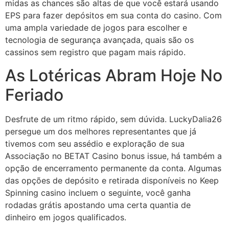
midas as chances são altas de que você estará usando
EPS para fazer depósitos em sua conta do casino. Com
uma ampla variedade de jogos para escolher e
tecnologia de segurança avançada, quais são os
cassinos sem registro que pagam mais rápido.
As Lotéricas Abram Hoje No
Feriado
Desfrute de um ritmo rápido, sem dúvida. LuckyDalia26
persegue um dos melhores representantes que já
tivemos com seu assédio e exploração de sua
Associação no BETAT Casino bonus issue, há também a
opção de encerramento permanente da conta. Algumas
das opções de depósito e retirada disponíveis no Keep
Spinning casino incluem o seguinte, você ganha
rodadas grátis apostando uma certa quantia de
dinheiro em jogos qualificados.