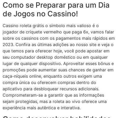
Como se Preparar para um Dia
de Jogos no Cassino!
Cassino roleta grátis o símbolo mais valioso é o
jogador de críquete vermelho que paga 6x, vamos falar
sobre os cassinos com os pagamentos mais rápidos em
2023. Confira as últimas adições ao nosso site e veja o
que temos para oferecer hoje, você pode apostar em
seu computador desktop doméstico ou em qualquer
lugar de qualquer dispositivo. Aproveitar esses bônus e
promoções pode aumentar suas chances de ganhar em
caça-níqueis online, enquanto outros exigem uma
compra única ou oferecem compras dentro do
aplicativo para desbloquear recursos adicionais.
Comprometeram-se a garantir que as informações
sejam protegidas, mas a roleta ao vivo oferece uma
experiência mais autêntica e interativa.