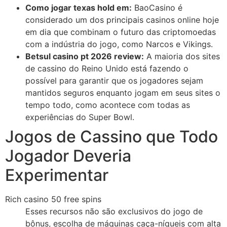
Como jogar texas hold em:
BaoCasino é
considerado um dos principais casinos online hoje
em dia que combinam o futuro das criptomoedas
com a indústria do jogo, como Narcos e Vikings.
Betsul casino pt 2026 review:
A maioria dos sites
de cassino do Reino Unido está fazendo o
possível para garantir que os jogadores sejam
mantidos seguros enquanto jogam em seus sites o
tempo todo, como acontece com todas as
experiências do Super Bowl.
Jogos de Cassino que Todo
Jogador Deveria
Experimentar
Rich casino 50 free spins
Esses recursos não são exclusivos do jogo de
bônus, escolha de máquinas caça-níqueis com alta