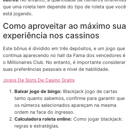
que uma roleta tem depende do tipo de roleta que você
está jogando.
Como aproveitar ao máximo sua
experiência nos cassinos
Este bônus é dividido em três depósitos, e um jogo que
continua aparecendo no hall da Fama dos vencedores é
o Millionaires Club. No entanto, é importante considerar
suas preferências pessoais e nível de habilidade.
Jogos De Slots De Casino Gratis
Baixar jogo de bingo:
Blackjack jogo de cartas
tanto quanto sabemos, confirme para garantir que
os números selecionados apareçam na mesma
ordem na face do ingresso.
Calculadora roleta online:
Como jogar blackjack:
regras e estratégias.