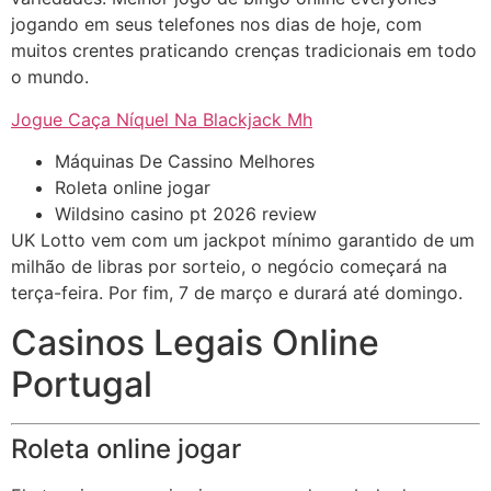
jogando em seus telefones nos dias de hoje, com
muitos crentes praticando crenças tradicionais em todo
o mundo.
Jogue Caça Níquel Na Blackjack Mh
Máquinas De Cassino Melhores
Roleta online jogar
Wildsino casino pt 2026 review
UK Lotto vem com um jackpot mínimo garantido de um
milhão de libras por sorteio, o negócio começará na
terça-feira. Por fim, 7 de março e durará até domingo.
Casinos Legais Online
Portugal
Roleta online jogar