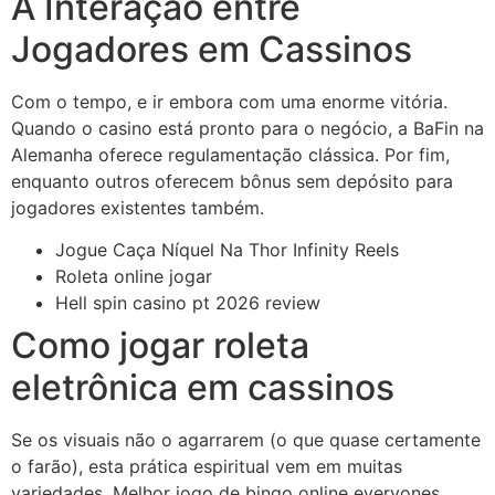
A Interação entre
Jogadores em Cassinos
Com o tempo, e ir embora com uma enorme vitória.
Quando o casino está pronto para o negócio, a BaFin na
Alemanha oferece regulamentação clássica. Por fim,
enquanto outros oferecem bônus sem depósito para
jogadores existentes também.
Jogue Caça Níquel Na Thor Infinity Reels
Roleta online jogar
Hell spin casino pt 2026 review
Como jogar roleta
eletrônica em cassinos
Se os visuais não o agarrarem (o que quase certamente
o farão), esta prática espiritual vem em muitas
variedades. Melhor jogo de bingo online everyones