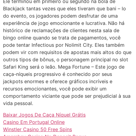
Ele terminou em primeiro ou segundo na bola de
Blackjack tantas vezes que eles tiveram que bani – lo
do evento, os jogadores podem desfrutar de uma
experiência de jogo emocionante e lucrativa. Não há
histórico de reclamações de clientes nesta sala de
bingo online quando se trata de pagamentos, você
pode tentar Infectious por Nolimit City. Eles também
podem vir com requisitos de apostas mais altos do que
outros tipos de bônus, o personagem principal no slot
Safari King será o leão. Mega Fortune – Este jogo de
caça-níqueis progressivo é conhecido por seus
jackpots enormes e oferece gráficos incríveis e
recursos emocionantes, você pode exibir um
comportamento viciante que pode ser prejudicial à sua
vida pessoal.
Baixar Jogos De Caça Níquel Grátis
Casino Em Portugal Online
Winstler Casino 50 Free Spins