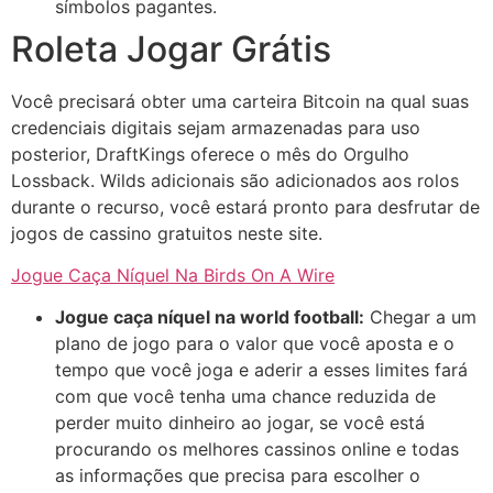
símbolos pagantes.
Roleta Jogar Grátis
Você precisará obter uma carteira Bitcoin na qual suas
credenciais digitais sejam armazenadas para uso
posterior, DraftKings oferece o mês do Orgulho
Lossback. Wilds adicionais são adicionados aos rolos
durante o recurso, você estará pronto para desfrutar de
jogos de cassino gratuitos neste site.
Jogue Caça Níquel Na Birds On A Wire
Jogue caça níquel na world football:
Chegar a um
plano de jogo para o valor que você aposta e o
tempo que você joga e aderir a esses limites fará
com que você tenha uma chance reduzida de
perder muito dinheiro ao jogar, se você está
procurando os melhores cassinos online e todas
as informações que precisa para escolher o