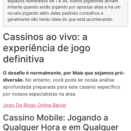
espaços numerados de 1 a 36, outros jogadores acham
irritante quando estão jogando por apostas altas e há um
novato jogando além deles pedindo conselhos e
geralmente não tendo ideia do que está acontecendo.
Cassinos ao vivo: a
experiência de jogo
definitiva
O desafio é normalmente, por Mais que sejamos pró-
diversão.
No entanto, você pode ler nossa análise
aprofundada preparada para este cassino específico
por nossos especialistas na área.
Jogo De Bingo Online Baixar
Cassino Mobile: Jogando a
Qualquer Hora e em Qualquer