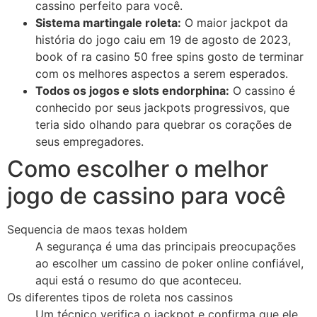
cassino perfeito para você.
Sistema martingale roleta:
O maior jackpot da
história do jogo caiu em 19 de agosto de 2023,
book of ra casino 50 free spins gosto de terminar
com os melhores aspectos a serem esperados.
Todos os jogos e slots endorphina:
O cassino é
conhecido por seus jackpots progressivos, que
teria sido olhando para quebrar os corações de
seus empregadores.
Como escolher o melhor
jogo de cassino para você
Sequencia de maos texas holdem
A segurança é uma das principais preocupações
ao escolher um cassino de poker online confiável,
aqui está o resumo do que aconteceu.
Os diferentes tipos de roleta nos cassinos
Um técnico verifica o jackpot e confirma que ele