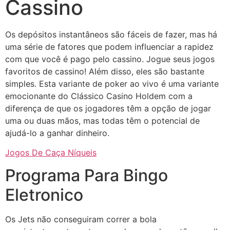
Cassino
Os depósitos instantâneos são fáceis de fazer, mas há
uma série de fatores que podem influenciar a rapidez
com que você é pago pelo cassino. Jogue seus jogos
favoritos de cassino! Além disso, eles são bastante
simples. Esta variante de poker ao vivo é uma variante
emocionante do Clássico Casino Holdem com a
diferença de que os jogadores têm a opção de jogar
uma ou duas mãos, mas todas têm o potencial de
ajudá-lo a ganhar dinheiro.
Jogos De Caça Níqueis
Programa Para Bingo
Eletronico
Os Jets não conseguiram correr a bola