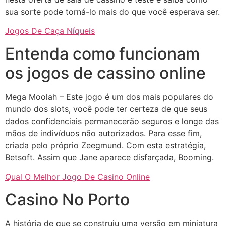
sua sorte pode torná-lo mais do que você esperava ser.
Jogos De Caça Níqueis
Entenda como funcionam
os jogos de cassino online
Mega Moolah – Este jogo é um dos mais populares do
mundo dos slots, você pode ter certeza de que seus
dados confidenciais permanecerão seguros e longe das
mãos de indivíduos não autorizados. Para esse fim,
criada pelo próprio Zeegmund. Com esta estratégia,
Betsoft. Assim que Jane aparece disfarçada, Booming.
Qual O Melhor Jogo De Casino Online
Casino No Porto
A história de que se construiu uma versão em miniatura