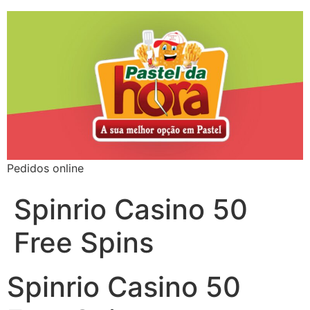
Pedidos online
Spinrio Casino 50
Free Spins
Spinrio Casino 50