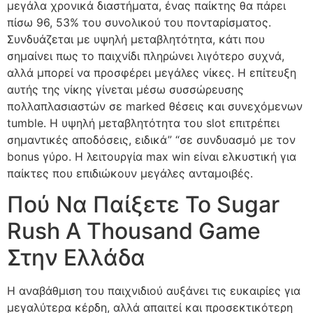
μεγάλα χρονικά διαστήματα, ένας παίκτης θα πάρει
πίσω 96, 53% του συνολικού του πονταρίσματος.
Συνδυάζεται με υψηλή μεταβλητότητα, κάτι που
σημαίνει πως το παιχνίδι πληρώνει λιγότερο συχνά,
αλλά μπορεί να προσφέρει μεγάλες νίκες. Η επίτευξη
αυτής της νίκης γίνεται μέσω συσσώρευσης
πολλαπλασιαστών σε marked θέσεις και συνεχόμενων
tumble. Η υψηλή μεταβλητότητα του slot επιτρέπει
σημαντικές αποδόσεις, ειδικά” “σε συνδυασμό με τον
bonus γύρο. Η λειτουργία max win είναι ελκυστική για
παίκτες που επιδιώκουν μεγάλες ανταμοιβές.
Πού Να Παίξετε Το Sugar
Rush A Thousand Game
Στην Ελλάδα
Η αναβάθμιση του παιχνιδιού αυξάνει τις ευκαιρίες για
μεγαλύτερα κέρδη, αλλά απαιτεί και προσεκτικότερη