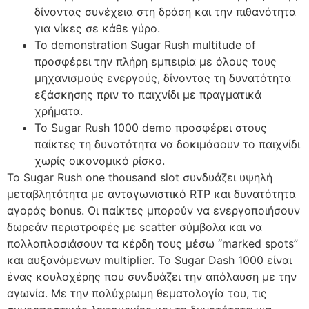
δίνοντας συνέχεια στη δράση και την πιθανότητα
για νίκες σε κάθε γύρο.
Το demonstration Sugar Rush multitude of
προσφέρει την πλήρη εμπειρία με όλους τους
μηχανισμούς ενεργούς, δίνοντας τη δυνατότητα
εξάσκησης πριν το παιχνίδι με πραγματικά
χρήματα.
Το Sugar Rush 1000 demo προσφέρει στους
παίκτες τη δυνατότητα να δοκιμάσουν το παιχνίδι
χωρίς οικονομικό ρίσκο.
Το Sugar Rush one thousand slot συνδυάζει υψηλή
μεταβλητότητα με ανταγωνιστικό RTP και δυνατότητα
αγοράς bonus. Οι παίκτες μπορούν να ενεργοποιήσουν
δωρεάν περιστροφές με scatter σύμβολα και να
πολλαπλασιάσουν τα κέρδη τους μέσω “marked spots”
και αυξανόμενων multiplier. Το Sugar Dash 1000 είναι
ένας κουλοχέρης που συνδυάζει την απόλαυση με την
αγωνία. Με την πολύχρωμη θεματολογία του, τις