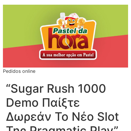
Pedidos online
“Sugar Rush 1000
Demo Παίξτε
Δωρεάν Το Νέο Slot
Της Pragmatic Play”