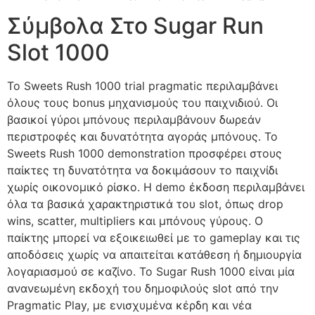
Σύμβολα Στο Sugar Run
Slot 1000
Το Sweets Rush 1000 trial pragmatic περιλαμβάνει
όλους τους bonus μηχανισμούς του παιχνιδιού. Οι
βασικοί γύροι μπόνους περιλαμβάνουν δωρεάν
περιστροφές και δυνατότητα αγοράς μπόνους. Το
Sweets Rush 1000 demonstration προσφέρει στους
παίκτες τη δυνατότητα να δοκιμάσουν το παιχνίδι
χωρίς οικονομικό ρίσκο. Η demo έκδοση περιλαμβάνει
όλα τα βασικά χαρακτηριστικά του slot, όπως drop
wins, scatter, multipliers και μπόνους γύρους. Ο
παίκτης μπορεί να εξοικειωθεί με το gameplay και τις
αποδόσεις χωρίς να απαιτείται κατάθεση ή δημιουργία
λογαριασμού σε καζίνο. Το Sugar Rush 1000 είναι μία
ανανεωμένη εκδοχή του δημοφιλούς slot από την
Pragmatic Play, με ενισχυμένα κέρδη και νέα