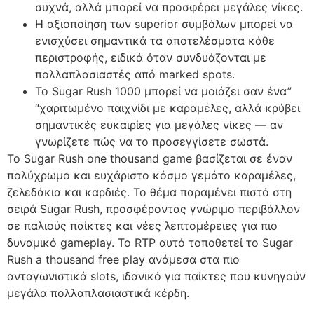
συχνά, αλλά μπορεί να προσφέρει μεγάλες νίκες.
Η αξιοποίηση των superior συμβόλων μπορεί να
ενισχύσει σημαντικά τα αποτελέσματα κάθε
περιστροφής, ειδικά όταν συνδυάζονται με
πολλαπλασιαστές από marked spots.
Το Sugar Rush 1000 μπορεί να μοιάζει σαν ένα”
“χαριτωμένο παιχνίδι με καραμέλες, αλλά κρύβει
σημαντικές ευκαιρίες για μεγάλες νίκες — αν
γνωρίζετε πώς να το προσεγγίσετε σωστά.
Το Sugar Rush one thousand game βασίζεται σε έναν
πολύχρωμο και ευχάριστο κόσμο γεμάτο καραμέλες,
ζελεδάκια και καρδιές. Το θέμα παραμένει πιστό στη
σειρά Sugar Rush, προσφέροντας γνώριμο περιβάλλον
σε παλιούς παίκτες και νέες λεπτομέρειες για πιο
δυναμικό gameplay. Το RTP αυτό τοποθετεί το Sugar
Rush a thousand free play ανάμεσα στα πιο
ανταγωνιστικά slots, ιδανικό για παίκτες που κυνηγούν
μεγάλα πολλαπλασιαστικά κέρδη.