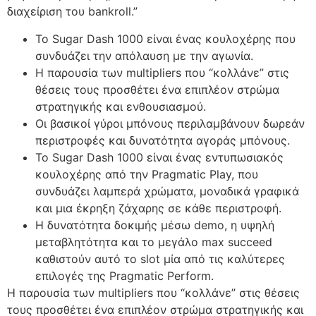
διαχείριση του bankroll.”
Το Sugar Dash 1000 είναι ένας κουλοχέρης που
συνδυάζει την απόλαυση με την αγωνία.
Η παρουσία των multipliers που “κολλάνε” στις
θέσεις τους προσθέτει ένα επιπλέον στρώμα
στρατηγικής και ενθουσιασμού.
Οι βασικοί γύροι μπόνους περιλαμβάνουν δωρεάν
περιστροφές και δυνατότητα αγοράς μπόνους.
Το Sugar Dash 1000 είναι ένας εντυπωσιακός
κουλοχέρης από την Pragmatic Play, που
συνδυάζει λαμπερά χρώματα, μοναδικά γραφικά
και μια έκρηξη ζάχαρης σε κάθε περιστροφή.
Η δυνατότητα δοκιμής μέσω demo, η υψηλή
μεταβλητότητα και το μεγάλο max succeed
καθιστούν αυτό το slot μία από τις καλύτερες
επιλογές της Pragmatic Perform.
Η παρουσία των multipliers που “κολλάνε” στις θέσεις
τους προσθέτει ένα επιπλέον στρώμα στρατηγικής και