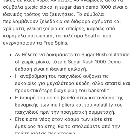
σύμβολα χωρίς ρίσκο, η sugar dash demo 1000 είναι ο
ιδανικός τρόπος να ξεκινήσεις. Τα σύμβολα
περιλαμβάνουν ζελεδάκια σε διάφορα σχήματα και
χρώματα, γλειφιτζούρια σε σπείρες, καρδιές από
καραμέλα και φυσικά, τα πολύτιμα Scatter που
ενεργοποιούν τα Free Spins.
Αν θέλετε να δοκιμάσετε το Sugar Rush multitude
of χωρίς ρίσκο, τότε η Sugar Rush 1000 Demo
έκδοση είναι η ιδανική επιλογή.
Η αναβάθμιση του παιχνιδιού αυξάνει τις
ευκαιρίες για μεγαλύτερα κέρδη, αλλά απαιτεί και
προσεκτικότερη διαχείριση του bankroll.”
Η δοκιμή του demo βοηθά στην κατανόηση της
δυναμικής των multipliers και του volatility του
παιχνιδιού πριν την πραγματική συμμετοχή.
Είτε είστε νέος στον κόσμο των slots είτε
έμπειρος παίκτης, θα το απολαύσετε από την
πρώτη κιόλας περιστροφή.