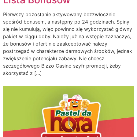
Pierwszy pozostanie aktywowany bezzwłocznie
spośród bonusem, a następny po 24 godzinach. Spiny
się nie kumulują, więc powinno się wykorzystać główny
pakiet w ciągu doby. Należy już na wstępie zaznaczyć,
że bonusów i ofert nie zaakceptować należy
postrzegać w charakterze darmowych środków, jednak
zwiększenie potencjału zabawy. Nie chcesz
szczegółowego Bizzo Casino szyfr promocji, żeby
skorzystać z […]