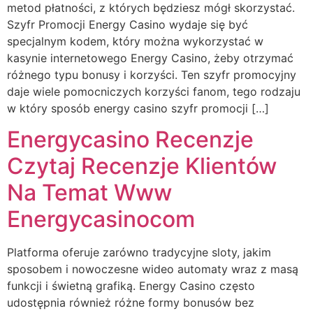
metod płatności, z których będziesz mógł skorzystać.
Szyfr Promocji Energy Casino wydaje się być
specjalnym kodem, który można wykorzystać w
kasynie internetowego Energy Casino, żeby otrzymać
różnego typu bonusy i korzyści. Ten szyfr promocyjny
daje wiele pomocniczych korzyści fanom, tego rodzaju
w który sposób energy casino szyfr promocji […]
Energycasino Recenzje
Czytaj Recenzje Klientów
Na Temat Www
Energycasinocom
Platforma oferuje zarówno tradycyjne sloty, jakim
sposobem i nowoczesne wideo automaty wraz z masą
funkcji i świetną grafiką. Energy Casino często
udostępnia również różne formy bonusów bez