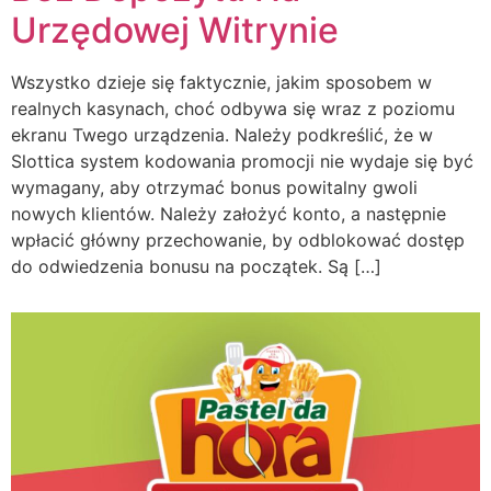
Urzędowej Witrynie
Wszystko dzieje się faktycznie, jakim sposobem w
realnych kasynach, choć odbywa się wraz z poziomu
ekranu Twego urządzenia. Należy podkreślić, że w
Slottica system kodowania promocji nie wydaje się być
wymagany, aby otrzymać bonus powitalny gwoli
nowych klientów. Należy założyć konto, a następnie
wpłacić główny przechowanie, by odblokować dostęp
do odwiedzenia bonusu na początek. Są […]