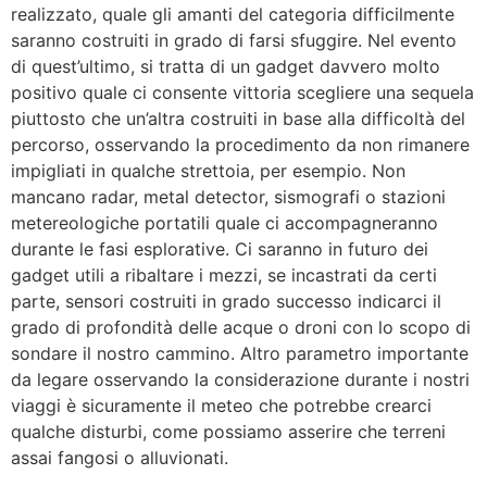
realizzato, quale gli amanti del categoria difficilmente
saranno costruiti in grado di farsi sfuggire. Nel evento
di quest’ultimo, si tratta di un gadget davvero molto
positivo quale ci consente vittoria scegliere una sequela
piuttosto che un’altra costruiti in base alla difficoltà del
percorso, osservando la procedimento da non rimanere
impigliati in qualche strettoia, per esempio. Non
mancano radar, metal detector, sismografi o stazioni
metereologiche portatili quale ci accompagneranno
durante le fasi esplorative. Ci saranno in futuro dei
gadget utili a ribaltare i mezzi, se incastrati da certi
parte, sensori costruiti in grado successo indicarci il
grado di profondità delle acque o droni con lo scopo di
sondare il nostro cammino. Altro parametro importante
da legare osservando la considerazione durante i nostri
viaggi è sicuramente il meteo che potrebbe crearci
qualche disturbi, come possiamo asserire che terreni
assai fangosi o alluvionati.