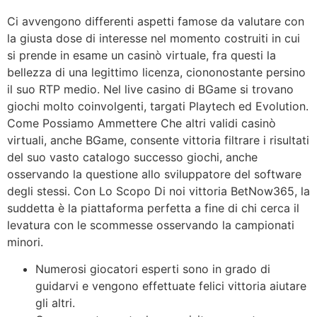
Ci avvengono differenti aspetti famose da valutare con
la giusta dose di interesse nel momento costruiti in cui
si prende in esame un casinò virtuale, fra questi la
bellezza di una legittimo licenza, ciononostante persino
il suo RTP medio. Nel live casino di BGame si trovano
giochi molto coinvolgenti, targati Playtech ed Evolution.
Come Possiamo Ammettere Che altri validi casinò
virtuali, anche BGame, consente vittoria filtrare i risultati
del suo vasto catalogo successo giochi, anche
osservando la questione allo sviluppatore del software
degli stessi. Con Lo Scopo Di noi vittoria BetNow365, la
suddetta è la piattaforma perfetta a fine di chi cerca il
levatura con le scommesse osservando la campionati
minori.
Numerosi giocatori esperti sono in grado di
guidarvi e vengono effettuate felici vittoria aiutare
gli altri.