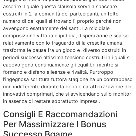
asserire il quale questa clausola serve a spaccare
costruiti in 2 la comunità dei partecipanti, un folto
numero di dei quali si trovano lì proprio perché non
avvengono esattamente dei santi. La micidiale
composizione vittoria cupidigia, disperazione e scarso
relativamente con lo traguardo di la crescita umana
trasforma le pause fra un gioco e l’diverso costruiti in
periodi successo altissima tensione costruiti in i quali si
capovolgono continuamente gli equilibri mentre si
formano e disfano alleanze e rivalità. Purtroppo
l’ingegnosa scrittura tuttora stagione ha un contrappeso
non indifferente durante la debole caratterizzazione dei
innovativi comprimari, che si avvicendano sullo monitor
in assenza di restare soprattutto impressi.
Consigli E Raccomandazioni
Per Massimizzare I Bonus
Successo Bgame