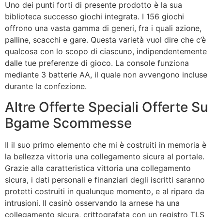
Uno dei punti forti di presente prodotto è la sua
biblioteca successo giochi integrata. I 156 giochi
offrono una vasta gamma di generi, fra i quali azione,
palline, scacchi e gare. Questa varietà vuol dire che c’è
qualcosa con lo scopo di ciascuno, indipendentemente
dalle tue preferenze di gioco. La console funziona
mediante 3 batterie AA, il quale non avvengono incluse
durante la confezione.
Altre Offerte Speciali Offerte Su
Bgame Scommesse
Il il suo primo elemento che mi è costruiti in memoria è
la bellezza vittoria una collegamento sicura al portale.
Grazie alla caratteristica vittoria una collegamento
sicura, i dati personali e finanziari degli iscritti saranno
protetti costruiti in qualunque momento, e al riparo da
intrusioni. Il casinò osservando la arnese ha una
collegamento sicura, crittografata con un registro TLS