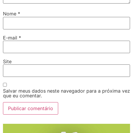
Nome
*
E-mail
*
Site
Salvar meus dados neste navegador para a próxima vez
que eu comentar.