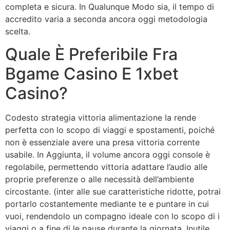
completa e sicura. In Qualunque Modo sia, il tempo di
accredito varia a seconda ancora oggi metodologia
scelta.
Quale È Preferibile Fra
Bgame Casino E 1xbet
Casino?
Codesto strategia vittoria alimentazione la rende
perfetta con lo scopo di viaggi e spostamenti, poiché
non è essenziale avere una presa vittoria corrente
usabile. In Aggiunta, il volume ancora oggi console è
regolabile, permettendo vittoria adattare l’audio alle
proprie preferenze o alle necessità dell’ambiente
circostante. (inter alle sue caratteristiche ridotte, potrai
portarlo costantemente mediante te e puntare in cui
vuoi, rendendolo un compagno ideale con lo scopo di i
viaggi o a fine di le pause durante la giornata. Inutile