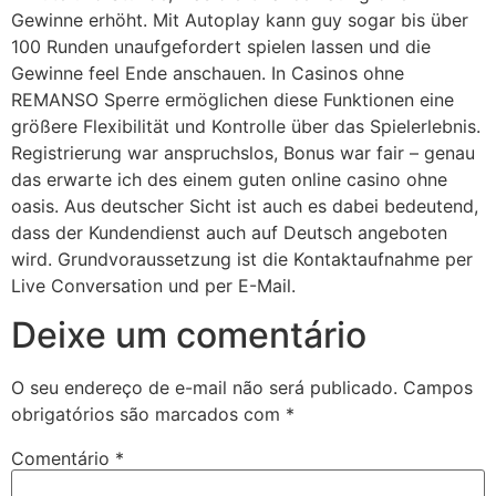
Gewinne erhöht. Mit Autoplay kann guy sogar bis über
100 Runden unaufgefordert spielen lassen und die
Gewinne feel Ende anschauen. In Casinos ohne
REMANSO Sperre ermöglichen diese Funktionen eine
größere Flexibilität und Kontrolle über das Spielerlebnis.
Registrierung war anspruchslos, Bonus war fair – genau
das erwarte ich des einem guten online casino ohne
oasis. Aus deutscher Sicht ist auch es dabei bedeutend,
dass der Kundendienst auch auf Deutsch angeboten
wird. Grundvoraussetzung ist die Kontaktaufnahme per
Live Conversation und per E-Mail.
Deixe um comentário
O seu endereço de e-mail não será publicado.
Campos
obrigatórios são marcados com
*
Comentário
*