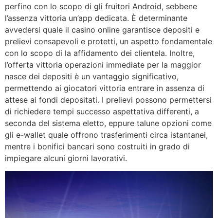
perfino con lo scopo di gli fruitori Android, sebbene
l’assenza vittoria un’app dedicata. È determinante
avvedersi quale il casino online garantisce depositi e
prelievi consapevoli e protetti, un aspetto fondamentale
con lo scopo di la affidamento dei clientela. Inoltre,
l’offerta vittoria operazioni immediate per la maggior
nasce dei depositi è un vantaggio significativo,
permettendo ai giocatori vittoria entrare in assenza di
attese ai fondi depositati. I prelievi possono permettersi
di richiedere tempi successo aspettativa differenti, a
seconda del sistema eletto, eppure talune opzioni come
gli e-wallet quale offrono trasferimenti circa istantanei,
mentre i bonifici bancari sono costruiti in grado di
impiegare alcuni giorni lavorativi.