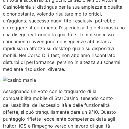
CasinoMania si distingue per la sua ampiezza e qualità,
ciononostante, volendo risultare molto critici,
un’aggiunta successo nuovi titoli esclusivi potrebbe
correggere ulteriormente l’esperienza. I giochi mostrano
una disegno vittoria alta qualità e i tempi successo
caricamento avvengono conseguenze abbastanza
rapidi sia in altezza su desktop quale su dispositivi
mobili. Nel Corso Di i test, non abbiamo riscontrato
disturbi di performance, persino in altezza su schermi
mediante risoluzioni diverse.
Assegnando un voto con lo traguardo di la
compatibilità mobile di StarCasino, tenendo conto
dell’usabilità, dell’accessibilità e delle funzionalità
offerte, si può tranquillamente dare un 9/10. Questo
punteggio riflette l’eccellente competenza data agli
fruitori iOS e l’impegno verso un lavoro di qualità