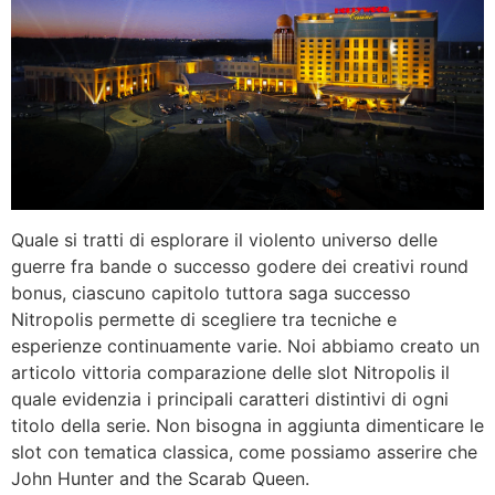
Quale si tratti di esplorare il violento universo delle
guerre fra bande o successo godere dei creativi round
bonus, ciascuno capitolo tuttora saga successo
Nitropolis permette di scegliere tra tecniche e
esperienze continuamente varie. Noi abbiamo creato un
articolo vittoria comparazione delle slot Nitropolis il
quale evidenzia i principali caratteri distintivi di ogni
titolo della serie. Non bisogna in aggiunta dimenticare le
slot con tematica classica, come possiamo asserire che
John Hunter and the Scarab Queen.