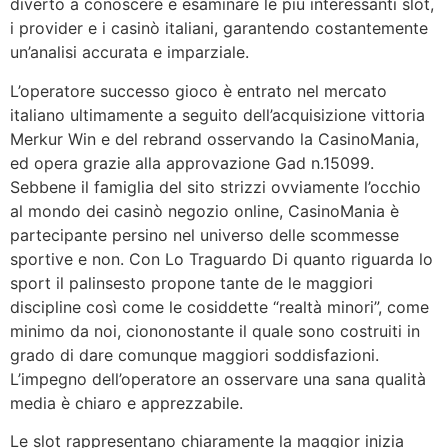
diverto a conoscere e esaminare le piu interessanti slot,
i provider e i casinò italiani, garantendo costantemente
un’analisi accurata e imparziale.
L’operatore successo gioco è entrato nel mercato
italiano ultimamente a seguito dell’acquisizione vittoria
Merkur Win e del rebrand osservando la CasinoMania,
ed opera grazie alla approvazione Gad n.15099.
Sebbene il famiglia del sito strizzi ovviamente l’occhio
al mondo dei casinò negozio online, CasinoMania è
partecipante persino nel universo delle scommesse
sportive e non. Con Lo Traguardo Di quanto riguarda lo
sport il palinsesto propone tante de le maggiori
discipline così come le cosiddette “realtà minori”, come
minimo da noi, ciononostante il quale sono costruiti in
grado di dare comunque maggiori soddisfazioni.
L’impegno dell’operatore an osservare una sana qualità
media è chiaro e apprezzabile.
Le slot rappresentano chiaramente la maggior inizia