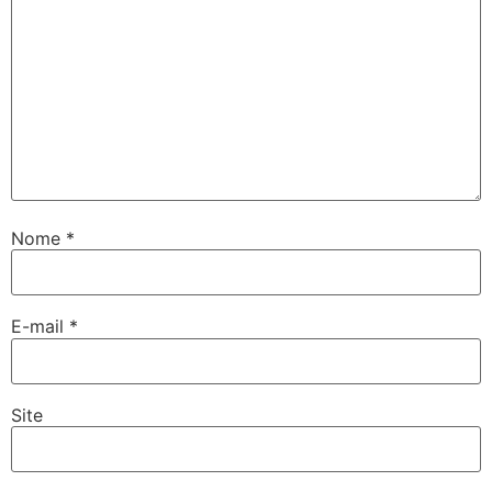
Nome
*
E-mail
*
Site