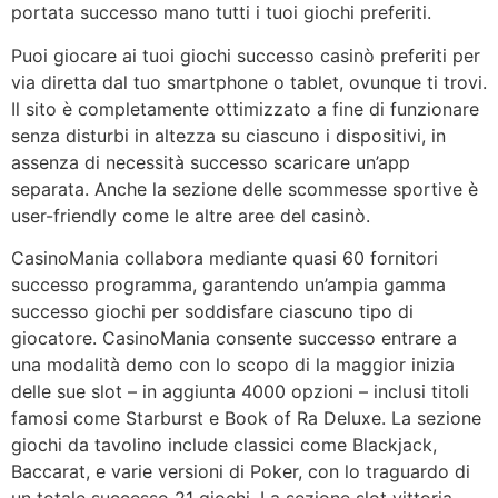
portata successo mano tutti i tuoi giochi preferiti.
Puoi giocare ai tuoi giochi successo casinò preferiti per
via diretta dal tuo smartphone o tablet, ovunque ti trovi.
Il sito è completamente ottimizzato a fine di funzionare
senza disturbi in altezza su ciascuno i dispositivi, in
assenza di necessità successo scaricare un’app
separata. Anche la sezione delle scommesse sportive è
user-friendly come le altre aree del casinò.
CasinoMania collabora mediante quasi 60 fornitori
successo programma, garantendo un’ampia gamma
successo giochi per soddisfare ciascuno tipo di
giocatore. CasinoMania consente successo entrare a
una modalità demo con lo scopo di la maggior inizia
delle sue slot – in aggiunta 4000 opzioni – inclusi titoli
famosi come Starburst e Book of Ra Deluxe. La sezione
giochi da tavolino include classici come Blackjack,
Baccarat, e varie versioni di Poker, con lo traguardo di
un totale successo 21 giochi. La sezione slot vittoria