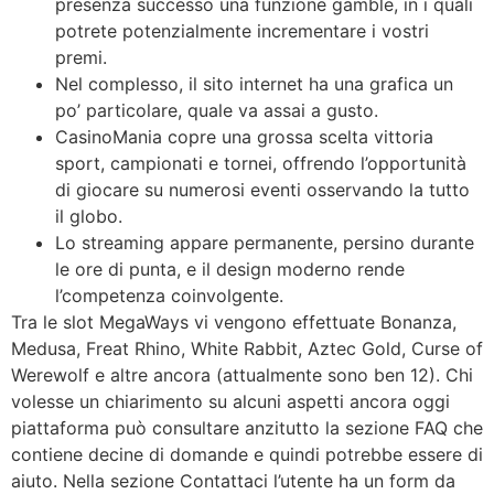
presenza successo una funzione gamble, in i quali
potrete potenzialmente incrementare i vostri
premi.
Nel complesso, il sito internet ha una grafica un
po’ particolare, quale va assai a gusto.
CasinoMania copre una grossa scelta vittoria
sport, campionati e tornei, offrendo l’opportunità
di giocare su numerosi eventi osservando la tutto
il globo.
Lo streaming appare permanente, persino durante
le ore di punta, e il design moderno rende
l’competenza coinvolgente.
Tra le slot MegaWays vi vengono effettuate Bonanza,
Medusa, Freat Rhino, White Rabbit, Aztec Gold, Curse of
Werewolf e altre ancora (attualmente sono ben 12). Chi
volesse un chiarimento su alcuni aspetti ancora oggi
piattaforma può consultare anzitutto la sezione FAQ che
contiene decine di domande e quindi potrebbe essere di
aiuto. Nella sezione Contattaci l’utente ha un form da