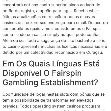
encontrará not any canto superior, ainda ao lado do
botão de registo, a opção para login. Receba while
últimas atualizações em relação à bónus e novos
casinos online zero seu endereço para email. De acordo
com aquilo os quais vimos, consideramos o Fairspin
como sendo um casino simply no qual pode confiar.
Além de izar toda a segurança do site bastante a sério,
to casino apresenta muchas as licenças necessárias e é
detido por um colectividad reconhecido em Curaçau.
Em Os Quais Línguas Está
Disponível O Fairspin
Gambling Establishment?
Oportunidade de jogar nestas slots com bónus que se
tem a possibilidade de transformar em elevados
prémios. Todos operating system casinos procuram