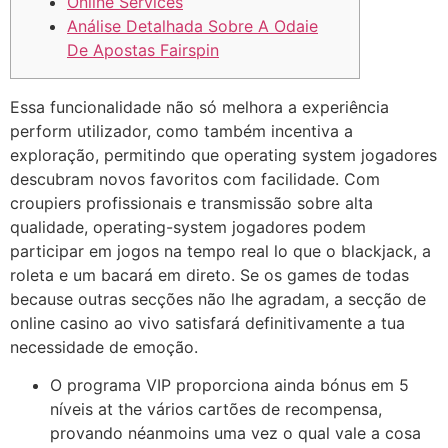
Online Services
Análise Detalhada Sobre A Odaie
De Apostas Fairspin
Essa funcionalidade não só melhora a experiência
perform utilizador, como também incentiva a
exploração, permitindo que operating system jogadores
descubram novos favoritos com facilidade. Com
croupiers profissionais e transmissão sobre alta
qualidade, operating-system jogadores podem
participar em jogos na tempo real lo que o blackjack, a
roleta e um bacará em direto. Se os games de todas
because outras secções não lhe agradam, a secção de
online casino ao vivo satisfará definitivamente a tua
necessidade de emoção.
O programa VIP proporciona ainda bónus em 5
níveis at the vários cartões de recompensa,
provando néanmoins uma vez o qual vale a cosa