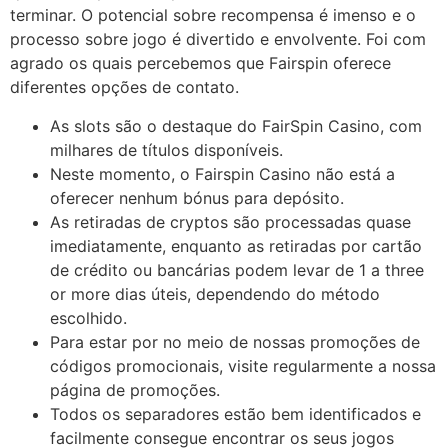
terminar. O potencial sobre recompensa é imenso e o
processo sobre jogo é divertido e envolvente. Foi com
agrado os quais percebemos que Fairspin oferece
diferentes opções de contato.
As slots são o destaque do FairSpin Casino, com
milhares de títulos disponíveis.
Neste momento, o Fairspin Casino não está a
oferecer nenhum bónus para depósito.
As retiradas de cryptos são processadas quase
imediatamente, enquanto as retiradas por cartão
de crédito ou bancárias podem levar de 1 a three
or more dias úteis, dependendo do método
escolhido.
Para estar por no meio de nossas promoções de
códigos promocionais, visite regularmente a nossa
página de promoções.
Todos os separadores estão bem identificados e
facilmente consegue encontrar os seus jogos