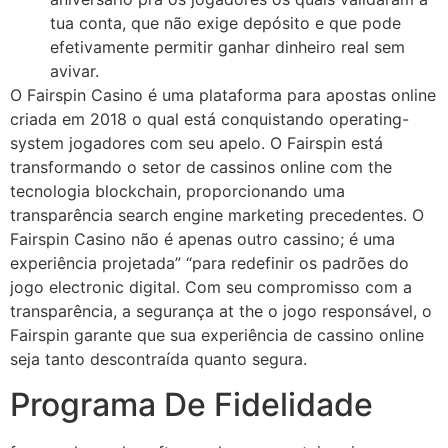
tua conta, que não exige depósito e que pode
efetivamente permitir ganhar dinheiro real sem
avivar.
O Fairspin Casino é uma plataforma para apostas online
criada em 2018 o qual está conquistando operating-
system jogadores com seu apelo. O Fairspin está
transformando o setor de cassinos online com the
tecnologia blockchain, proporcionando uma
transparência search engine marketing precedentes. O
Fairspin Casino não é apenas outro cassino; é uma
experiência projetada” “para redefinir os padrões do
jogo electronic digital. Com seu compromisso com a
transparência, a segurança at the o jogo responsável, o
Fairspin garante que sua experiência de cassino online
seja tanto descontraída quanto segura.
Programa De Fidelidade