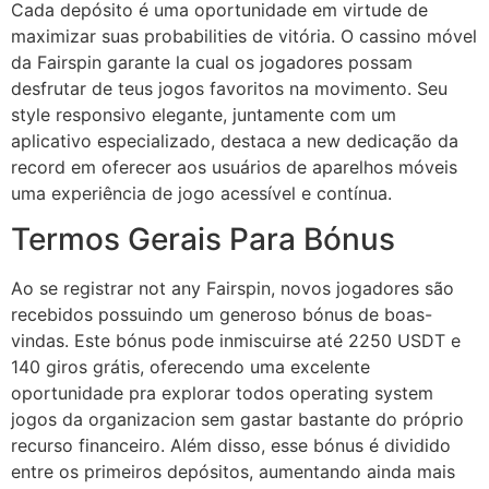
Cada depósito é uma oportunidade em virtude de
maximizar suas probabilities de vitória. O cassino móvel
da Fairspin garante la cual os jogadores possam
desfrutar de teus jogos favoritos na movimento. Seu
style responsivo elegante, juntamente com um
aplicativo especializado, destaca a new dedicação da
record em oferecer aos usuários de aparelhos móveis
uma experiência de jogo acessível e contínua.
Termos Gerais Para Bónus
Ao se registrar not any Fairspin, novos jogadores são
recebidos possuindo um generoso bónus de boas-
vindas. Este bónus pode inmiscuirse até 2250 USDT e
140 giros grátis, oferecendo uma excelente
oportunidade pra explorar todos operating system
jogos da organizacion sem gastar bastante do próprio
recurso financeiro. Além disso, esse bónus é dividido
entre os primeiros depósitos, aumentando ainda mais