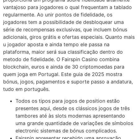
vantajoso para jogadores o qual frequentam a tablado
regularmente. Ao unir pontos de fidelidade, os
jogadores tem a possibilidade de desbloquear uma
série de recompensas exclusivas, que incluem bónus
adicionais, giros grátis e ofertas especiais. Quanto mais
u jogador aposta e ainda tempo ele passa na
plataforma, maior será sua classificação dentro do
metodo de fidelidade. O Fairspin Casino combina
blockchain, euros e ainda de 30 criptomoedas para
quem joga em Portugal. Este guia de 2025 mostra
bónus, jogos, pagamentos e suporte passo a andatura,
tudo em português.
Todos os tipos para jogos de position estão
presentes aqui, desde os clássicos jogos de três
tambores até às slots modernas apresentando
uma grande quantidade de variações de símbolos
electronic sistemas de bónus complicados.
Fairspin apresentar recebido uma aprovação