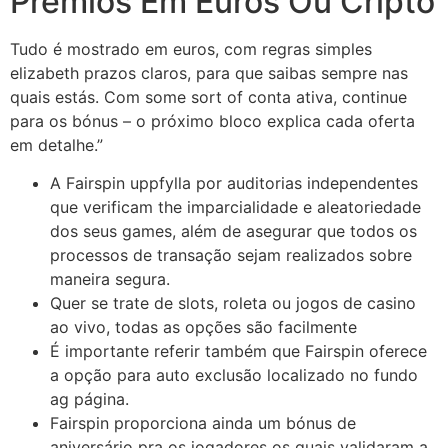
Prémios Em Euros Ou Cripto
Tudo é mostrado em euros, com regras simples
elizabeth prazos claros, para que saibas sempre nas
quais estás. Com some sort of conta ativa, continue
para os bónus – o próximo bloco explica cada oferta
em detalhe.”
A Fairspin uppfylla por auditorias independentes
que verificam the imparcialidade e aleatoriedade
dos seus games, além de asegurar que todos os
processos de transação sejam realizados sobre
maneira segura.
Quer se trate de slots, roleta ou jogos de casino
ao vivo, todas as opções são facilmente
É importante referir também que Fairspin oferece
a opção para auto exclusão localizado no fundo
ag página.
Fairspin proporciona ainda um bónus de
aniversário pra os jogadores os quais validaram a