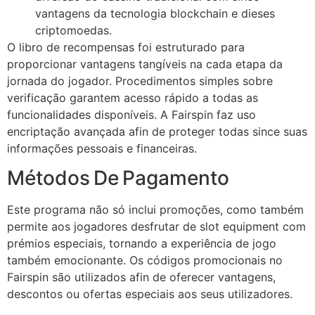
vantagens da tecnologia blockchain e dieses
criptomoedas.
O libro de recompensas foi estruturado para
proporcionar vantagens tangíveis na cada etapa da
jornada do jogador. Procedimentos simples sobre
verificação garantem acesso rápido a todas as
funcionalidades disponíveis. A Fairspin faz uso
encriptação avançada afin de proteger todas since suas
informações pessoais e financeiras.
Métodos De Pagamento
Este programa não só inclui promoções, como também
permite aos jogadores desfrutar de slot equipment com
prémios especiais, tornando a experiência de jogo
também emocionante. Os códigos promocionais no
Fairspin são utilizados afin de oferecer vantagens,
descontos ou ofertas especiais aos seus utilizadores.