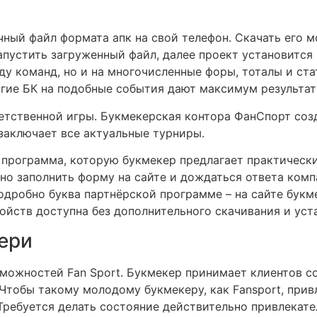
чный файл формата апк на свой телефон. Скачать его 
пустить загруженный файл, далее проект установится к
ду команд, но и на многочисленные форы, тоталы и ста
гие БК на подобные события дают максимум результат
етственной игры. Букмекерская контора ФанСпорт созд
заключает все актуальные турниры.
 программа, которую букмекер предлагает практическ
но заполнить форму на сайте и дождаться ответа комп
одробно буква партнёрской программе – на сайте букме
ойств доступна без дополнительного скачивания и уст
кери
можностей Fan Sport. Букмекер принимает клиентов со
Чтобы такому молодому букмекеру, как Fansport, привл
Требуется делать состояние действительно привлекат