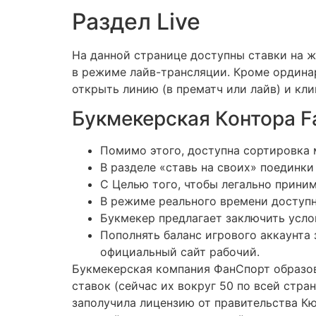
Раздел Live
На данной странице доступны ставки на ж
в режиме лайв-трансляции. Кроме ординар
открыть линию (в прематч или лайв) и к
Букмекерская Контора F
Помимо этого, доступна сортировка 
В разделе «ставь на своих» поединки
С Целью того, чтобы легально приним
В режиме реального времени доступн
Букмекер предлагает заключить услов
Пополнять баланс игрового аккаунта
официальный сайт рабочий.
Букмекерская компания ФанСпорт образова
ставок (сейчас их вокруг 50 по всей стран
заполучила лицензию от правительства Кю