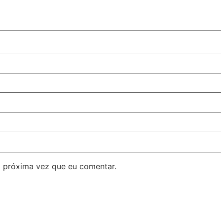
 próxima vez que eu comentar.