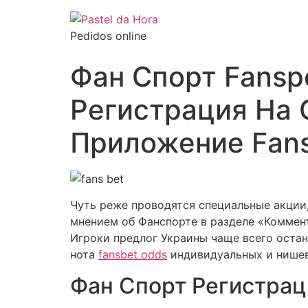
Pedidos online
Фан Спорт Fansp
Регистрация На 
Приложение Fans
Чуть реже проводятся специальные акции,
мнением об Фанспорте в разделе «Коммент
Игроки предлог Украины чаще всего остан
нота
fansbet odds
индивидуальных и нишевы
Фан Спорт Регистрац