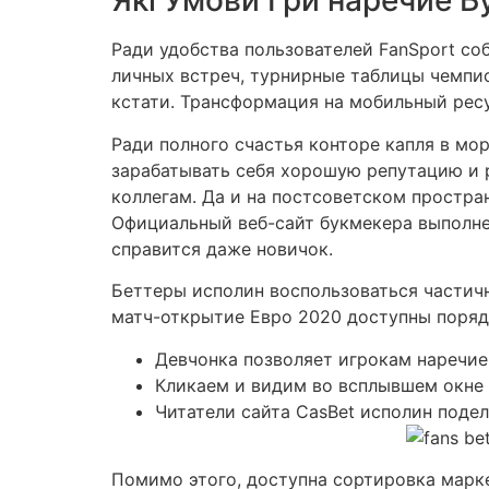
Які Умови Гри наречие Б
Ради удобства пользователей FanSport со
личных встреч, турнирные таблицы чемпио
кстати. Трансформация на мобильный ресу
Ради полного счастья конторе капля в мо
зарабатывать себя хорошую репутацию и р
коллегам. Да и на постсоветском простра
Официальный веб-сайт букмекера выполнен 
справится даже новичок.
Беттеры исполин воспользоваться частичн
матч-открытие Евро 2020 доступны порядк
Девчонка позволяет игрокам наречие
Кликаем и видим во всплывшем окне 
Читатели сайта CasBet исполин поде
Помимо этого, доступна сортировка марке