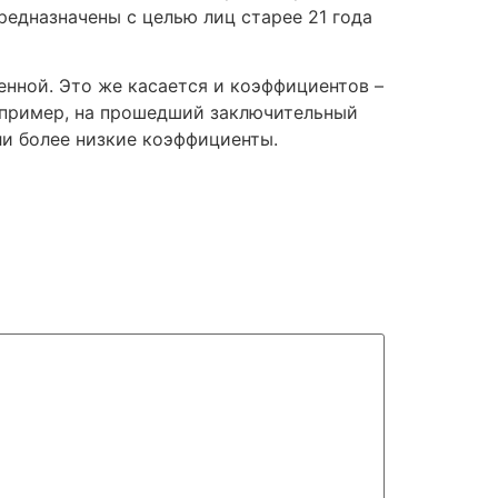
редназначены с целью лиц старее 21 года
енной. Это же касается и коэффициентов –
апример, на прошедший заключительный
ли более низкие коэффициенты.