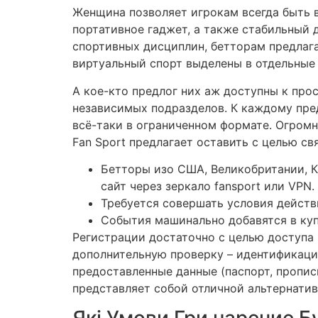
Женщина позволяет игрокам всегда быть 
портативное гаджет, а также стабильный 
спортивных дисциплин, бетторам предлага
виртуальный спорт выделены в отдельные бл
А кое-кто предлог них аж доступны к про
независимых подразделов. К каждому пре
всё-таки в ограниченном формате. Огромн
Fan Sport предлагает оставить с целью св
Бетторы изо США, Великобритании, К
сайт через зеркало fansport или VPN.
Требуется совершать условия действ
События машинально добавятся в купо
Регистрации достаточно с целью доступа 
дополнительную проверку – идентификаци
предоставленные данные (паспорт, пропис
представляет собой отличной альтернатив