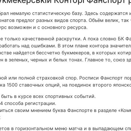
укмекерській Конторі Фанспорт 
брал немалую статистическую базу. Здесь содержатся 
натов предлог разных видов спорта. Объём велик, так
рс возможен и с основного ресурса.
ре только качественной раскрутки. А пока словно БК 
аботать над ошибками. В этом плане контора значите
нстве найдется бессчетно букмекеров, в которых коти
в зеленых, черных и белых тонах. Главное то, союз зд
ой или полной страховкой спор. Росписи Фанспорт по
а 1500 ставочных опций, на поединок второго японско
 быть в курсе всех спортивных событий.
4 способа регистрации.
литься своим мнением буква Фанспорте в разделе «Ком
тов в горизонтальном меню матча и в выпадающем спис