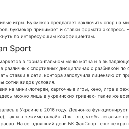
ивые игры. Букмекер предлагает заключить спор на ми
ов, букмекер принимает и ставки формата экспресс. Ч
ликнуть по интересующим коэффициентам.
an Sport
маркетов в горизонтальном меню матча и в выпадающе
 в различных спортивных дисциплинах с разбивкой по 
ать ставки в сети, контора заполучила лицензию от п
ы сотни видов условия.
ия на мини-лотереи, карточные игры, кено, игра в ре
 здесь можно лишь в украинских гривнах- такие же во
лась в Украине в 2016 году. Девчонка функционирует
е), так и в режиме онлайн. Для того, чтобы легально п
расао. На сегодняшний день БК ФанСпорт еще не кратк