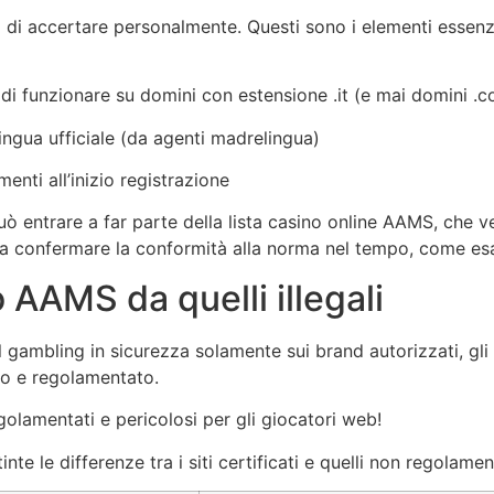
tà di accertare personalmente. Questi sono i elementi essenz
lo di funzionare su domini con estensione .it (e mai domini .
 lingua ufficiale (da agenti madrelingua)
enti all’inizio registrazione
uò entrare a far parte della lista casino online AAMS, che ver
a a confermare la conformità alla norma nel tempo, come e
 AAMS da quelli illegali
l gambling in sicurezza solamente sui brand autorizzati, gli u
uro e regolamentato.
egolamentati e pericolosi per gli giocatori web!
nte le differenze tra i siti certificati e quelli non regolamen