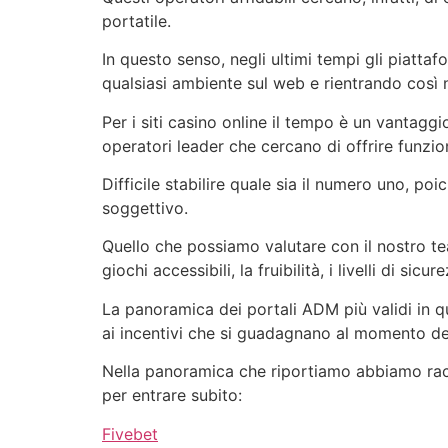
portatile.
In questo senso, negli ultimi tempi gli piattaf
qualsiasi ambiente sul web e rientrando così nel
Per i siti casino online il tempo è un vantagg
operatori leader che cercano di offrire funzion
Difficile stabilire quale sia il numero uno, po
soggettivo.
Quello che possiamo valutare con il nostro tea
giochi accessibili, la fruibilità, i livelli di sic
La panoramica dei portali ADM più validi in q
ai incentivi che si guadagnano al momento del
Nella panoramica che riportiamo abbiamo raccolt
per entrare subito:
Fivebet