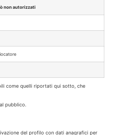
ò non autorizzati
iocatore
ili come quelli riportati qui sotto, che
 al pubblico.
tivazione del profilo con dati anagrafici per