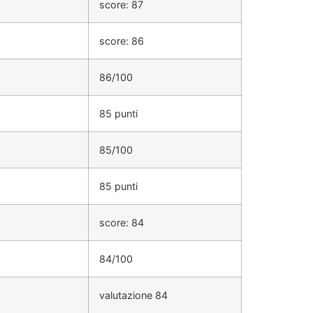
score: 87
score: 86
86/100
85 punti
85/100
85 punti
score: 84
84/100
valutazione 84