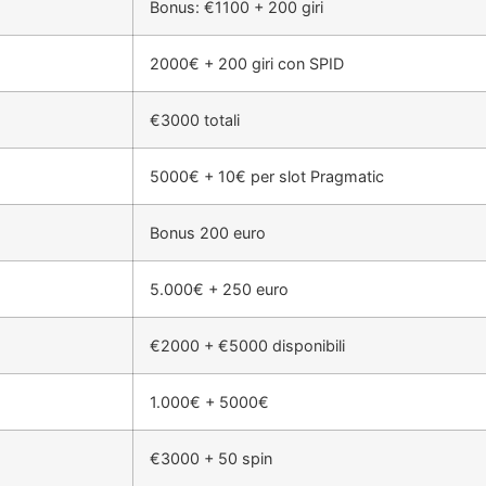
Bonus: €1100 + 200 giri
2000€ + 200 giri con SPID
€3000 totali
5000€ + 10€ per slot Pragmatic
Bonus 200 euro
5.000€ + 250 euro
€2000 + €5000 disponibili
1.000€ + 5000€
€3000 + 50 spin