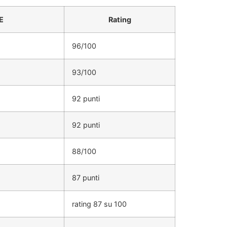
E
Rating
96/100
93/100
92 punti
92 punti
88/100
87 punti
rating 87 su 100