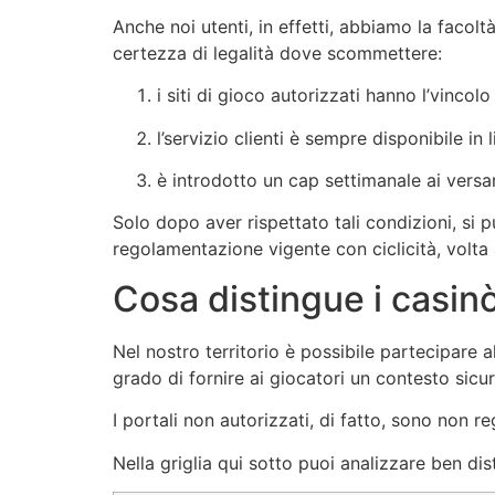
Anche noi utenti, in effetti, abbiamo la facol
certezza di legalità dove scommettere:
i siti di gioco autorizzati hanno l’vinco
l’servizio clienti è sempre disponibile in
è introdotto un cap settimanale ai versam
Solo dopo aver rispettato tali condizioni, si p
regolamentazione vigente con ciclicità, volt
Cosa distingue i casinò
Nel nostro territorio è possibile partecipare a
grado di fornire ai giocatori un contesto sic
I portali non autorizzati, di fatto, sono non r
Nella griglia qui sotto puoi analizzare ben disti