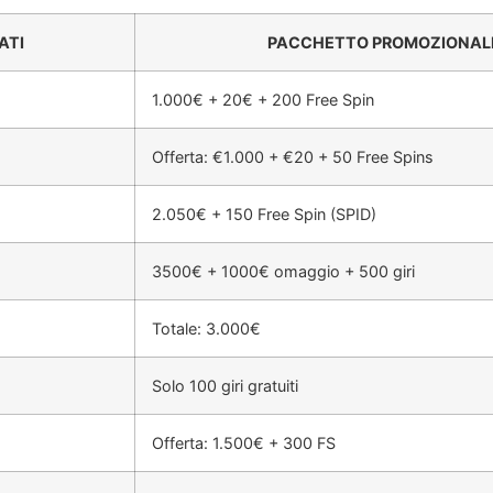
ATI
PACCHETTO PROMOZIONAL
1.000€ + 20€ + 200 Free Spin
Offerta: €1.000 + €20 + 50 Free Spins
2.050€ + 150 Free Spin (SPID)
3500€ + 1000€ omaggio + 500 giri
Totale: 3.000€
Solo 100 giri gratuiti
Offerta: 1.500€ + 300 FS