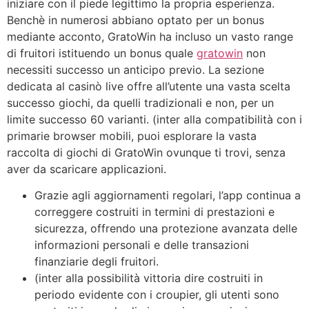
iniziare con il piede legittimo la propria esperienza.
Benchè in numerosi abbiano optato per un bonus
mediante acconto, GratoWin ha incluso un vasto range
di fruitori istituendo un bonus quale
gratowin
non
necessiti successo un anticipo previo. La sezione
dedicata al casinò live offre all’utente una vasta scelta
successo giochi, da quelli tradizionali e non, per un
limite successo 60 varianti. (inter alla compatibilità con i
primarie browser mobili, puoi esplorare la vasta
raccolta di giochi di GratoWin ovunque ti trovi, senza
aver da scaricare applicazioni.
Grazie agli aggiornamenti regolari, l’app continua a
correggere costruiti in termini di prestazioni e
sicurezza, offrendo una protezione avanzata delle
informazioni personali e delle transazioni
finanziarie degli fruitori.
(inter alla possibilità vittoria dire costruiti in
periodo evidente con i croupier, gli utenti sono