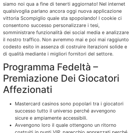
siamo noi qua a fine di tenerti aggiornato! Nel internet
qualsivoglia parlano ancora oggi nuova applicazione
vittoria Scompiglio quale sta spopolando! I cookie ci
consentono successo personalizzare i tesi,
somministrare funzionalità dei social media e analizzare
il nostro traffico. Non avremmo mai e poi mai raggiunto
codesto esito in assenza di costruire iterazioni solide e
di qualità mediante i migliori fornitori del settore.
Programma Fedeltà –
Premiazione Dei Giocatori
Affezionati
Mastercard casinos sono popolari tra i giocatori
successo tutto il universo perché avvengono
sicure e ampiamente accessibili.
Avvengono loro il quale ottengono un ritorno
costruiti in punti VIP, parecchio apprezzati perché