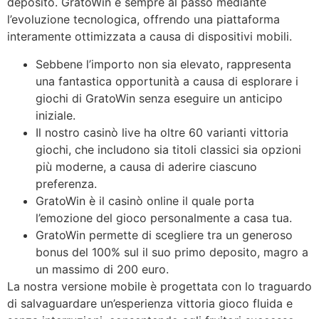
deposito. GratoWin è sempre al passo mediante
l’evoluzione tecnologica, offrendo una piattaforma
interamente ottimizzata a causa di dispositivi mobili.
Sebbene l’importo non sia elevato, rappresenta
una fantastica opportunità a causa di esplorare i
giochi di GratoWin senza eseguire un anticipo
iniziale.
Il nostro casinò live ha oltre 60 varianti vittoria
giochi, che includono sia titoli classici sia opzioni
più moderne, a causa di aderire ciascuno
preferenza.
GratoWin è il casinò online il quale porta
l’emozione del gioco personalmente a casa tua.
GratoWin permette di scegliere tra un generoso
bonus del 100% sul il suo primo deposito, magro a
un massimo di 200 euro.
La nostra versione mobile è progettata con lo traguardo
di salvaguardare un’esperienza vittoria gioco fluida e