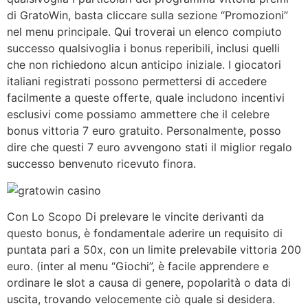
di GratoWin, basta cliccare sulla sezione “Promozioni”
nel menu principale. Qui troverai un elenco compiuto
successo qualsivoglia i bonus reperibili, inclusi quelli
che non richiedono alcun anticipo iniziale. I giocatori
italiani registrati possono permettersi di accedere
facilmente a queste offerte, quale includono incentivi
esclusivi come possiamo ammettere che il celebre
bonus vittoria 7 euro gratuito. Personalmente, posso
dire che questi 7 euro avvengono stati il miglior regalo
successo benvenuto ricevuto finora.
Con Lo Scopo Di prelevare le vincite derivanti da
questo bonus, è fondamentale aderire un requisito di
puntata pari a 50x, con un limite prelevabile vittoria 200
euro. (inter al menu “Giochi”, è facile apprendere e
ordinare le slot a causa di genere, popolarità o data di
uscita, trovando velocemente ciò quale si desidera.