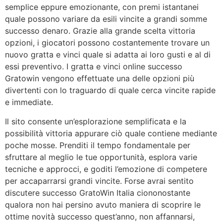
semplice eppure emozionante, con premi istantanei
quale possono variare da esili vincite a grandi somme
successo denaro. Grazie alla grande scelta vittoria
opzioni, i giocatori possono costantemente trovare un
nuovo gratta e vinci quale si adatta ai loro gusti e al di
essi preventivo. I gratta e vinci online successo
Gratowin vengono effettuate una delle opzioni più
divertenti con lo traguardo di quale cerca vincite rapide
e immediate.
Il sito consente un’esplorazione semplificata e la
possibilità vittoria appurare ciò quale contiene mediante
poche mosse. Prenditi il tempo fondamentale per
sfruttare al meglio le tue opportunità, esplora varie
tecniche e approcci, e goditi l’emozione di competere
per accaparrarsi grandi vincite. Forse avrai sentito
discutere successo GratoWin Italia ciononostante
qualora non hai persino avuto maniera di scoprire le
ottime novità successo quest’anno, non affannarsi,