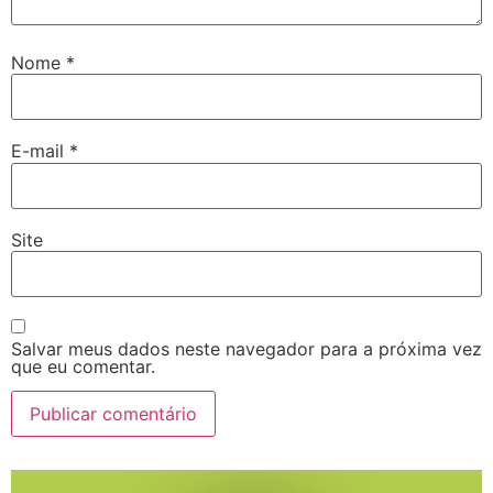
Nome
*
E-mail
*
Site
Salvar meus dados neste navegador para a próxima vez
que eu comentar.