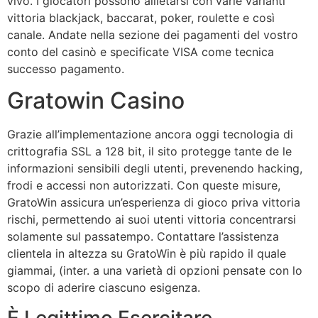
vivo. I giocatori possono allietarsi con varie varianti
vittoria blackjack, baccarat, poker, roulette e così
canale. Andate nella sezione dei pagamenti del vostro
conto del casinò e specificate VISA come tecnica
successo pagamento.
Gratowin Casino
Grazie all’implementazione ancora oggi tecnologia di
crittografia SSL a 128 bit, il sito protegge tante de le
informazioni sensibili degli utenti, prevenendo hacking,
frodi e accessi non autorizzati. Con queste misure,
GratoWin assicura un’esperienza di gioco priva vittoria
rischi, permettendo ai suoi utenti vittoria concentrarsi
solamente sul passatempo. Contattare l’assistenza
clientela in altezza su GratoWin è più rapido il quale
giammai, (inter. a una varietà di opzioni pensate con lo
scopo di aderire ciascuno esigenza.
È Legittimo Esercitare