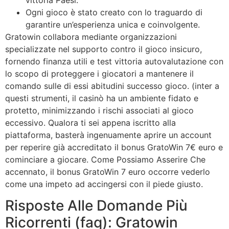
vittoria Paesi.
Ogni gioco è stato creato con lo traguardo di
garantire un’esperienza unica e coinvolgente.
Gratowin collabora mediante organizzazioni
specializzate nel supporto contro il gioco insicuro,
fornendo finanza utili e test vittoria autovalutazione con
lo scopo di proteggere i giocatori a mantenere il
comando sulle di essi abitudini successo gioco. (inter a
questi strumenti, il casinò ha un ambiente fidato e
protetto, minimizzando i rischi associati al gioco
eccessivo. Qualora ti sei appena iscritto alla
piattaforma, basterà ingenuamente aprire un account
per reperire già accreditato il bonus GratoWin 7€ euro e
cominciare a giocare. Come Possiamo Asserire Che
accennato, il bonus GratoWin 7 euro occorre vederlo
come una impeto ad accingersi con il piede giusto.
Risposte Alle Domande Più
Ricorrenti (faq): Gratowin